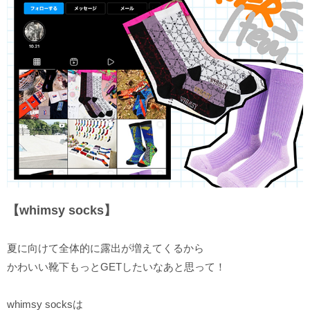
【whimsy socks】
夏に向けて全体的に露出が増えてくるから
かわいい靴下もっとGETしたいなあと思って！
whimsy socksは