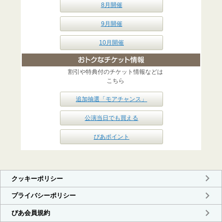
8月開催
9月開催
10月開催
割引や特典付のチケット情報などは
こちら
追加抽選「モアチャンス」
公演当日でも買える
ぴあポイント