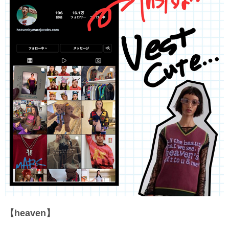
【heaven】