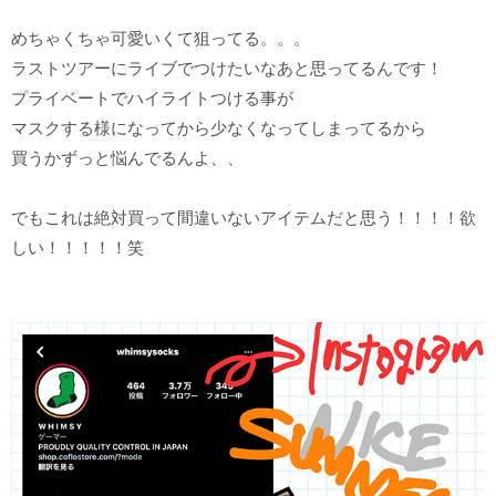
めちゃくちゃ可愛いくて狙ってる。。。
ラストツアーにライブでつけたいなあと思ってるんです！
プライベートでハイライトつける事が
マスクする様になってから少なくなってしまってるから
買うかずっと悩んでるんよ、、
でもこれは絶対買って間違いないアイテムだと思う！！！！欲
しい！！！！！笑