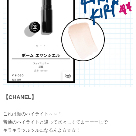
【CHANEL】
これは顔のハイライト～～！
普通のハイライトと違って水々しくてまーーーじで
キラキラツルツルになるんよ☆☆☆！