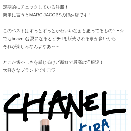
定期的にチェックしている洋服！
簡単に言うとMARC JACOBSの姉妹店です！
このベストはずっとずっとかわいいなぁと思ってるもの^_−☆
でもheavenは夏になるとピチTを販売される事が多いから
それが楽しみなんよなあ～～
どこか懐かしさを感じるけど新鮮で最高の洋服達！
大好きなブランドです◎♡