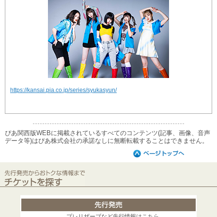
https://kansai.pia.co.jp/series/syukasyun/
ぴあ関西版WEBに掲載されているすべてのコンテンツ(記事、画像、音声
データ等)はぴあ株式会社の承諾なしに無断転載することはできません。
プレリザーブなど先行情報はこちら