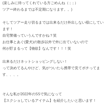
(楽しみに待ってくれている方ごめんね（ ; ; ）
ツアー終わるまでは不定期になります。。)
そしてツアー走り切るまでは出来るだけ外出しない様にしてい
ます！
自宅警備っていうんですかね？笑
お仕事とあぐ(愛犬)の散歩以外で外に出ていないので
何が貯まるって【物欲】なんです！！！笑
出来るだけネットショッピングしない！
って決めてるんやけど、気がついたら携帯で見てポチってま
す、、、。
そんな私が2022年のSSで気になって
【スクショしているアイテム】を紹介したいと思います！