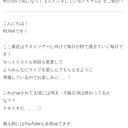
年のSSで気になって【スクショしているアイテム】をご紹介！
こんにちは！
RUNAです！
ここ最近はラストツアーに向けて毎日が秒で過ぎていく毎日で
す！
セットリストも何回も変更して
よりみんなにライブを楽しんでもらえるように
準備しているのでお楽しみに、、！
これがupされてる頃には埼玉・大阪公演は終わってるか
な？？
ドキドキだ。。。♡
個人的にはYouTubeも全然upできず。