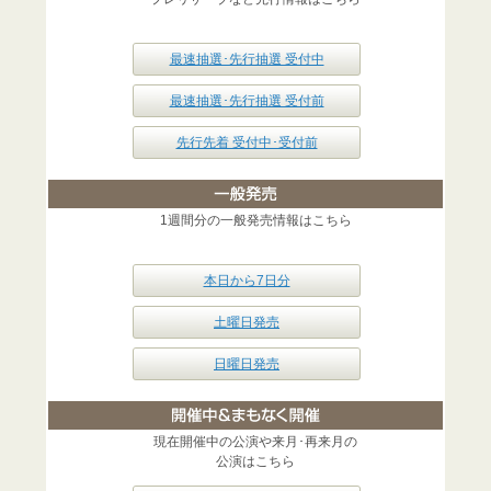
最速抽選･先行抽選 受付中
最速抽選･先行抽選 受付前
先行先着 受付中･受付前
1週間分の一般発売情報はこちら
本日から7日分
土曜日発売
日曜日発売
現在開催中の公演や来月･再来月の
公演はこちら