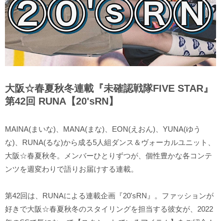
大阪☆春夏秋冬連載『未確認戦隊FIVE STAR』
第42回 RUNA【20'sRN】
MAINA(まいな)、MANA(まな)、EON(えおん)、YUNA(ゆう
な)、RUNA(るな)から成る5人組ダンス＆ヴォーカルユニット、
大阪☆春夏秋冬。メンバーひとりずつが、個性豊かな各コンテ
ンツを週変わりで語りお届けする連載。
第42回は、RUNAによる連載企画『20'sRN』。ファッションが
好きで大阪☆春夏秋冬のスタイリングを担当する彼女が、2022