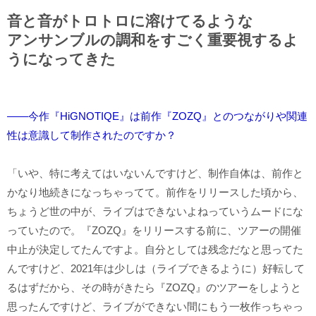
音と音がトロトロに溶けてるような
アンサンブルの調和をすごく重要視するよ
うになってきた
――今作『HiGNOTIQE』は前作『ZOZQ』とのつながりや関連
性は意識して制作されたのですか？
「いや、特に考えてはいないんですけど、制作自体は、前作と
かなり地続きになっちゃってて。前作をリリースした頃から、
ちょうど世の中が、ライブはできないよねっていうムードにな
っていたので。『ZOZQ』をリリースする前に、ツアーの開催
中止が決定してたんですよ。自分としては残念だなと思ってた
んですけど、2021年は少しは（ライブできるように）好転して
るはずだから、その時がきたら『ZOZQ』のツアーをしようと
思ったんですけど、ライブができない間にもう一枚作っちゃっ