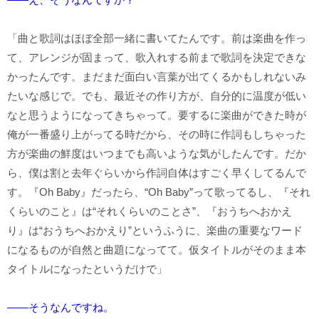
「曲と歌詞はほぼ全部一緒に書いてたんです。前は楽曲を作っ
て、アレンジが固まって、歌入れする前まで歌詞を決定できな
かったんです。まだまだ面白い言葉が出てくるかもしれないみ
たいな感じで。でも、最近その作り方が、自分的に温度が低い
なと思うようになってきちゃって。要するに楽曲ができた時が
俺が一番盛り上がってる時だから、その時に作詞もしちゃった
方が楽曲の鮮度はいつまでも高いような気がしたんです。だか
ら、僕は割と去年ぐらいから作詞自体はすごく早くしてるんで
す。『Oh Baby』だったら、“Oh Baby”って歌ってるし、『それ
くらいのこと』は“それくらいのことさ”、『おうちへおかえ
り』は“おうちへおかえり”というふうに、楽曲の重要なワード
になるものが自然と曲題になってて。仮タイトルがそのまま本
タイトルになったというだけで」
――そうなんですね。