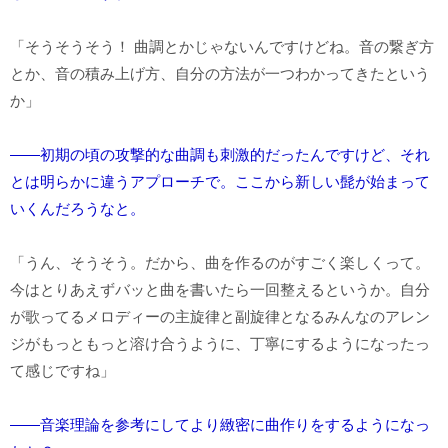
「そうそうそう！ 曲調とかじゃないんですけどね。音の繋ぎ方
とか、音の積み上げ方、自分の方法が一つわかってきたという
か」
――初期の頃の攻撃的な曲調も刺激的だったんですけど、それ
とは明らかに違うアプローチで。ここから新しい髭が始まって
いくんだろうなと。
「うん、そうそう。だから、曲を作るのがすごく楽しくって。
今はとりあえずバッと曲を書いたら一回整えるというか。自分
が歌ってるメロディーの主旋律と副旋律となるみんなのアレン
ジがもっともっと溶け合うように、丁寧にするようになったっ
て感じですね」
――音楽理論を参考にしてより緻密に曲作りをするようになっ