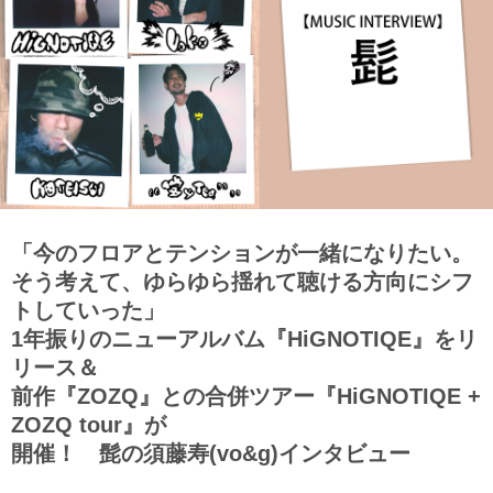
「今のフロアとテンションが一緒になりたい。
そう考えて、ゆらゆら揺れて聴ける方向にシフ
トしていった」
1年振りのニューアルバム『HiGNOTIQE』をリ
リース＆
前作『ZOZQ』との合併ツアー『HiGNOTIQE +
ZOZQ tour』が
開催！ 髭の須藤寿(vo&g)インタビュー