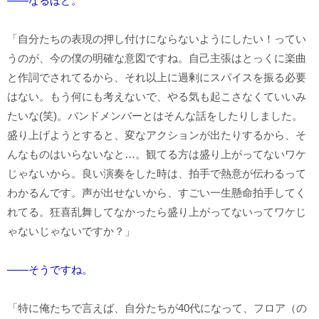
――なるほど。
「自分たちの表現の押し付けにならないようにしたい！ってい
うのが、今の僕の明確な意図ですね。自己主張はとっくに楽曲
と作詞でされてるから、それ以上に過剰にスパイスを振る必要
はない。もう何にも考えないで、やる気も起こさなくていいみ
たいな(笑)。バンドメンバーとはそんな話をしたりしました。
盛り上げようとすると、変なアクションが出たりするから、そ
んなものはいらないなと…。観てる方は盛り上がってないワケ
じゃないから。良い演奏をした時は、拍手で熱意が伝わるって
わかるんです。声が出せないから、すごい一生懸命拍手してく
れてる。狂喜乱舞してなかったら盛り上がってないってワケじ
ゃないじゃないですか？」
――そうですね。
「特に俺たちで言えば、自分たちが40代になって、フロア（の