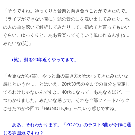
「そうですね。ゆっくりと音楽と向き合うことができたので。
（ライブができない間に）髭の昔の曲を洗い出してみたり、他
の人の曲を聴いて解析してみたりして。初めてと言ってもいい
ぐらい、ゆっくりと、ああ音楽ってそういう風に作るんすね…
みたいな(笑)」
――(笑)。髭を20年近くやってきて。
「今更ながら(笑)。やっと曲の書き方がわかってきたみたいな
感じというか…。とはいえ、20代30代の今までの自分を否定し
てるわけじゃないんですよ。40代になって、ああなるほど、一
つわかりました。みたいな感じで。それを全部フィードバック
させたのが今回の『HiGNOTIQE』っていう感じですね」
――ああ、それわかります。『ZOZQ』のラスト3曲が今作に通
じる雰囲気ですね？