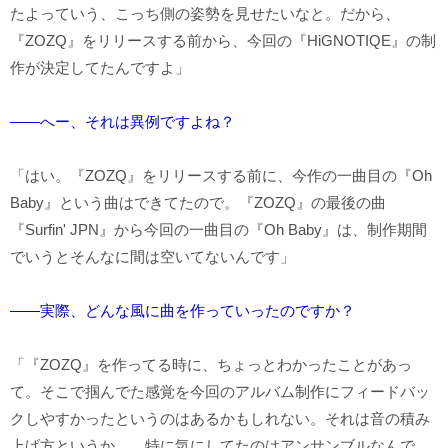
たよっていう、こっち側の姿勢を見せたいなと。だから、
『ZOZQ』をリリースする前から、今回の『HiGNOTIQE』の制
作が決定してたんですよ」
――へー、それは異例ですよね？
「はい。『ZOZQ』をリリースする前に、今作の一曲目の『Oh
Baby』という曲はできてたので。『ZOZQ』の最後の曲
『Surfin' JPN』から今回の一曲目の『Oh Baby』は、制作期間
でいうとそんなに間は空いてないんです」
――実際、どんな風に曲を作っていったのですか？
「『ZOZQ』を作ってる時に、ちょっとわかったことがあっ
て。そこで掴んでた感覚を今回のアルバム制作にフィードバッ
クしやすかったというのはあるかもしれない。それは音の積み
上げ方というか…、特に気にしてたのはアンサンブルなんで