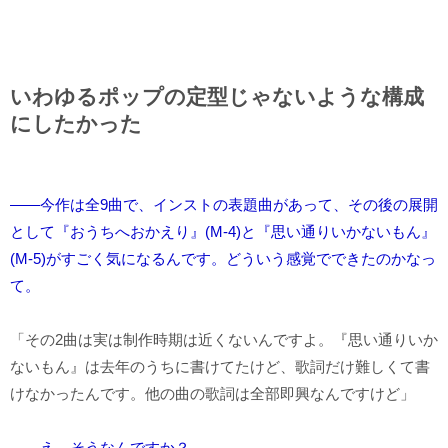
いわゆるポップの定型じゃないような構成
にしたかった
――今作は全9曲で、インストの表題曲があって、その後の展開
として『おうちへおかえり』(M-4)と『思い通りいかないもん』
(M-5)がすごく気になるんです。どういう感覚でできたのかなっ
て。
「その2曲は実は制作時期は近くないんですよ。『思い通りいか
ないもん』は去年のうちに書けてたけど、歌詞だけ難しくて書
けなかったんです。他の曲の歌詞は全部即興なんですけど」
――え、そうなんですか？