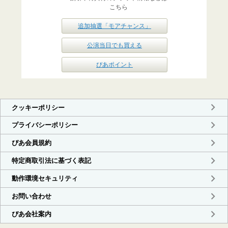
こちら
追加抽選「モアチャンス」
公演当日でも買える
ぴあポイント