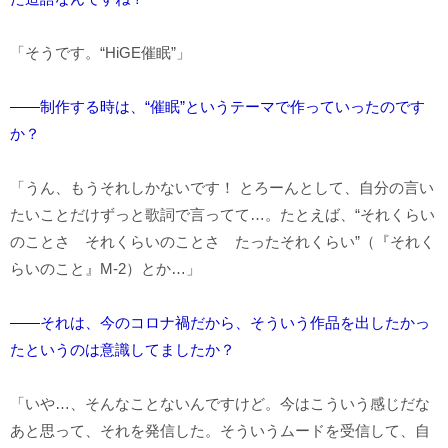
「そうです。“HiGE催眠”」
――制作する時は、“催眠”というテーマで作っていったのです
か？
「うん、もうそれしかないです！ とろーんとして、自分の言い
たいことだけずっと歌詞で言ってて…。たとえば、“それくらい
のことさ それくらいのことさ たったそれくらい”（『それく
らいのこと』M-2）とか…」
――それは、今のコロナ禍だから、そういう作品を出したかっ
たというのは意識してましたか？
「いや…、そんなことないんですけど。今はこういう感じだな
あと思って、それを発信した。そういうムードを受信して、自