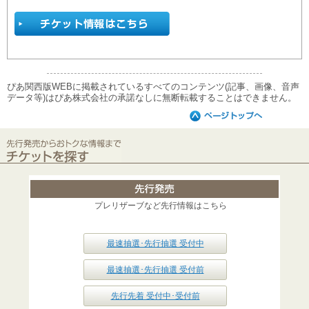
ぴあ関西版WEBに掲載されているすべてのコンテンツ(記事、画像、音声
データ等)はぴあ株式会社の承諾なしに無断転載することはできません。
プレリザーブなど先行情報はこちら
最速抽選･先行抽選 受付中
最速抽選･先行抽選 受付前
先行先着 受付中･受付前