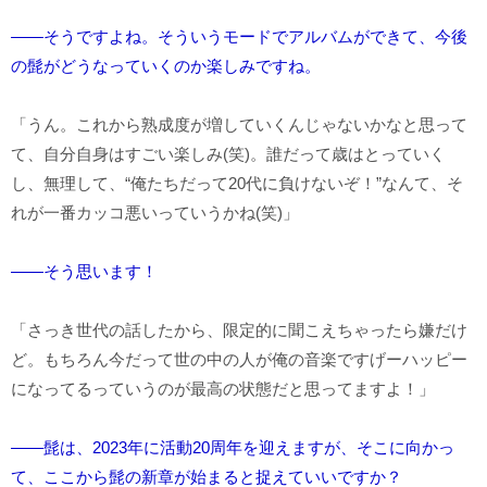
――そうですよね。そういうモードでアルバムができて、今後
の髭がどうなっていくのか楽しみですね。
「うん。これから熟成度が増していくんじゃないかなと思って
て、自分自身はすごい楽しみ(笑)。誰だって歳はとっていく
し、無理して、“俺たちだって20代に負けないぞ！”なんて、そ
れが一番カッコ悪いっていうかね(笑)」
――そう思います！
「さっき世代の話したから、限定的に聞こえちゃったら嫌だけ
ど。もちろん今だって世の中の人が俺の音楽ですげーハッピー
になってるっていうのが最高の状態だと思ってますよ！」
――髭は、2023年に活動20周年を迎えますが、そこに向かっ
て、ここから髭の新章が始まると捉えていいですか？