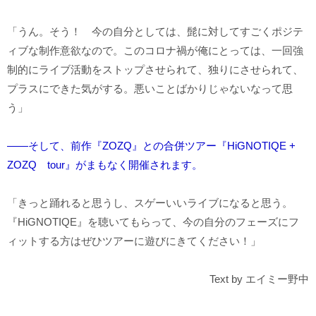
「うん。そう！ 今の自分としては、髭に対してすごくポジテ
ィブな制作意欲なので。このコロナ禍が俺にとっては、一回強
制的にライブ活動をストップさせられて、独りにさせられて、
プラスにできた気がする。悪いことばかりじゃないなって思
う」
――そして、前作『ZOZQ』との合併ツアー『HiGNOTIQE +
ZOZQ tour』がまもなく開催されます。
「きっと踊れると思うし、スゲーいいライブになると思う。
『HiGNOTIQE』を聴いてもらって、今の自分のフェーズにフ
ィットする方はぜひツアーに遊びにきてください！」
Text by エイミー野中