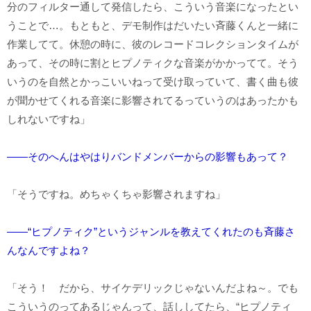
分のフィルター通して発信したら、こういう音楽になったとい
うことで…。もともと、デモ制作はだいたい斉藤くんと一緒に
作業してて。休憩の時に、彼のレコードコレクションタイムが
あって、その時に割とヒプノティクな音楽がかかってて。そう
いうのを自然とかっこいいねって受け取っていて、書く曲も彼
が聞かせてくれる音楽に影響されてるっていうのはあったかも
しれないですね」
――そのへんはやはりバンドメンバーからの影響もあって？
「そうですね。めちゃくちゃ影響されますね」
――“ヒプノティク”というジャンルを教えてくれたのも斉藤さ
んなんですよね？
「そう！ だから、サイケデリックじゃないんだよね～。でも
こういうのってあるじゃんって、話ししてたら、“ヒプノティ