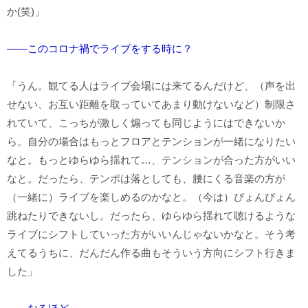
か(笑)」
――このコロナ禍でライブをする時に？
「うん。観てる人はライブ会場には来てるんだけど、（声を出
せない、お互い距離を取っていてあまり動けないなど）制限さ
れていて、こっちが激しく煽っても同じようにはできないか
ら。自分の場合はもっとフロアとテンションが一緒になりたい
なと。もっとゆらゆら揺れて…、テンションが合った方がいい
なと。だったら、テンポは落としても、腰にくる音楽の方が
（一緒に）ライブを楽しめるのかなと。（今は）ぴょんぴょん
跳ねたりできないし。だったら、ゆらゆら揺れて聴けるような
ライブにシフトしていった方がいいんじゃないかなと。そう考
えてるうちに、だんだん作る曲もそういう方向にシフト行きま
した」