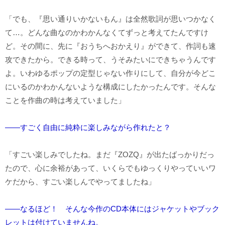
「でも、『思い通りいかないもん』は全然歌詞が思いつかなく
て…。どんな曲なのかわかんなくてずっと考えてたんですけ
ど。その間に、先に『おうちへおかえり』ができて、作詞も速
攻できたから。できる時って、うそみたいにできちゃうんです
よ。いわゆるポップの定型じゃない作りにして、自分が今どこ
にいるのかわかんないような構成にしたかったんです。そんな
ことを作曲の時は考えていました」
――すごく自由に純粋に楽しみながら作れたと？
「すごい楽しみでしたね。まだ『ZOZQ』が出たばっかりだっ
たので、心に余裕があって、いくらでもゆっくりやっていいワ
ケだから、すごい楽しんでやってましたね」
――なるほど！ そんな今作のCD本体にはジャケットやブック
レットは付けていませんね。