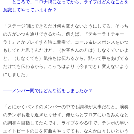
――ところで、コロナ禍になってから、ライブはどんなことを
意識してやっていますか？
「ステージ側はできるだけ何も変えないようにしてる。そっち
の方がいつも通りできるから。例えば、『テキーラ！テキー
ラ！』とかプレイする時に間奏で、コール＆レスポンスをいつ
もしてたと思うんだけど、（お客さんの方は）しなくていいよ
と、（しなくても）気持ちは伝わるから。黙って手をあげてる
だけでも伝わるから。こっちはより（今までと）変えないよう
にしました」
――メンバー間ではどんな話をしましたか？
「とにかくバンドのメンバーの中でも調和が大事だなと。演奏
のテンポも走り過ぎたりせず、俺たちとフロアにいるみんなと
の調和を目指してたんです。ライブをやる中で、テンポの早い
エイトビートの曲を何曲もやってても、なんか白々しいという