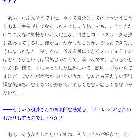
たと？
「ああ、たぶんそうですね。今まで自分としてはそういうこと
をあまり重要視してなかったんでしょうね。でも、こうするだ
けでこんなに気持ちいいんだとか、自然とコーラスワークも少
し変わってくるし。俺が言いたかったことが、やっとできるよ
うになったなと。要するに、僕が自然にできるメロディライン
はどっちかといえば陽気じゃなくて、暗いんです。どっちかと
いえば不穏で、ぐにゃっとした世界にいて。説明しづらいんで
すけど、そのツボがわかったというか。なんとも言えない不思
議な気持ちになるものが好きで。楽しくもない悲しくもないみ
たいな…」
――そういう須藤さんの音楽的な感覚を、“ストレンジ”と言わ
れたりもするのでしょうか？
「ああ、そうかもしれないですね。そういうのが好きで、そこ