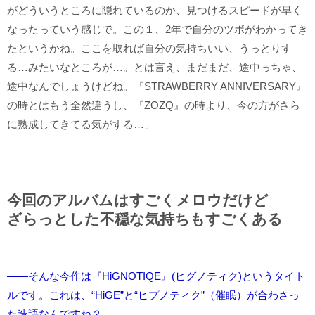
がどういうところに隠れているのか、見つけるスピードが早く
なったっていう感じで。この１、2年で自分のツボがわかってき
たというかね。ここを取れば自分の気持ちいい、うっとりす
る…みたいなところが…。とは言え、まだまだ、途中っちゃ、
途中なんでしょうけどね。『STRAWBERRY ANNIVERSARY』
の時とはもう全然違うし、『ZOZQ』の時より、今の方がさら
に熟成してきてる気がする…」
今回のアルバムはすごくメロウだけど
ざらっとした不穏な気持ちもすごくある
――そんな今作は『HiGNOTIQE』(ヒグノティク)というタイト
ルです。これは、“HiGE”と“ヒプノティク”（催眠）が合わさっ
た造語なんですね？