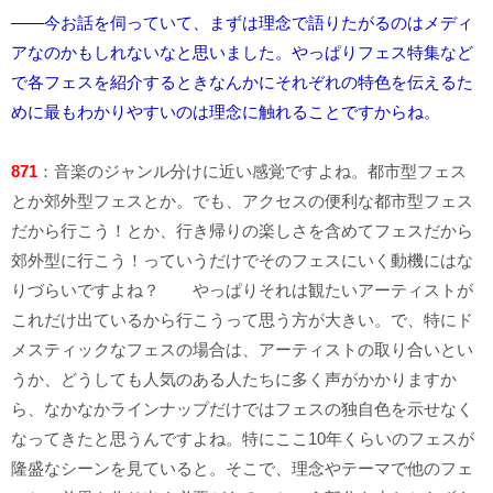
――今お話を伺っていて、まずは理念で語りたがるのはメディ
アなのかもしれないなと思いました。やっぱりフェス特集など
で各フェスを紹介するときなんかにそれぞれの特色を伝えるた
めに最もわかりやすいのは理念に触れることですからね。
871
：音楽のジャンル分けに近い感覚ですよね。都市型フェス
とか郊外型フェスとか。でも、アクセスの便利な都市型フェス
だから行こう！とか、行き帰りの楽しさを含めてフェスだから
郊外型に行こう！っていうだけでそのフェスにいく動機にはな
りづらいですよね？ やっぱりそれは観たいアーティストが
これだけ出ているから行こうって思う方が大きい。で、特にド
メスティックなフェスの場合は、アーティストの取り合いとい
うか、どうしても人気のある人たちに多く声がかかりますか
ら、なかなかラインナップだけではフェスの独自色を示せなく
なってきたと思うんですよね。特にここ10年くらいのフェスが
隆盛なシーンを見ていると。そこで、理念やテーマで他のフェ