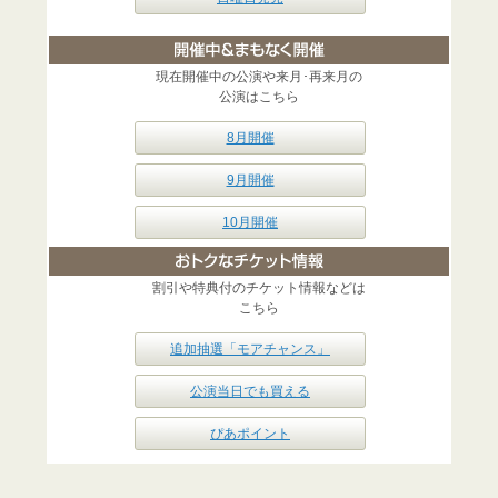
現在開催中の公演や来月･再来月の
公演はこちら
8月開催
9月開催
10月開催
割引や特典付のチケット情報などは
こちら
追加抽選「モアチャンス」
公演当日でも買える
ぴあポイント