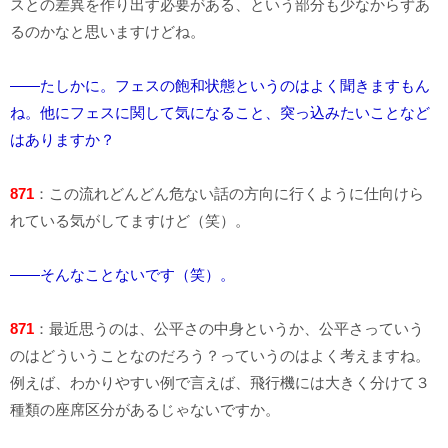
スとの差異を作り出す必要がある、という部分も少なからずあ
るのかなと思いますけどね。
――たしかに。フェスの飽和状態というのはよく聞きますもん
ね。他にフェスに関して気になること、突っ込みたいことなど
はありますか？
871
：この流れどんどん危ない話の方向に行くように仕向けら
れている気がしてますけど（笑）。
――そんなことないです（笑）。
871
：最近思うのは、公平さの中身というか、公平さっていう
のはどういうことなのだろう？っていうのはよく考えますね。
例えば、わかりやすい例で言えば、飛行機には大きく分けて３
種類の座席区分があるじゃないですか。