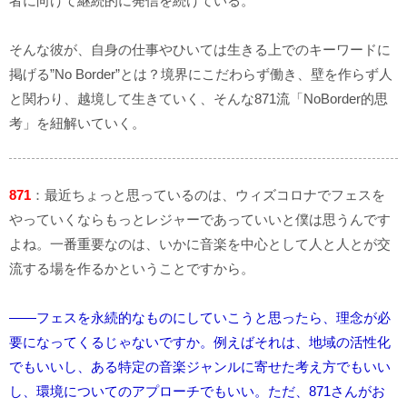
者に向けて継続的に発信を続けている。
そんな彼が、自身の仕事やひいては生きる上でのキーワードに
掲げる”No Border”とは？境界にこだわらず働き、壁を作らず人
と関わり、越境して生きていく、そんな871流「NoBorder的思
考」を紐解いていく。
871
：最近ちょっと思っているのは、ウィズコロナでフェスを
やっていくならもっとレジャーであっていいと僕は思うんです
よね。一番重要なのは、いかに音楽を中心として人と人とが交
流する場を作るかということですから。
――フェスを永続的なものにしていこうと思ったら、理念が必
要になってくるじゃないですか。例えばそれは、地域の活性化
でもいいし、ある特定の音楽ジャンルに寄せた考え方でもいい
し、環境についてのアプローチでもいい。ただ、871さんがお