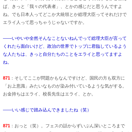
ば、きっと「我々の代表者」、とかの感じだと思うんですよ
ね。でも日本人ってどこか大統領とか総理大臣ってそれだけで
エライ人って思っちゃうじゃないですか。
――いやいや全然そんなことないねんでって総理大臣が言って
くれたら面白いけど、政治の世界でトップに君臨しているよう
な人たちは、きっと自分たちのことをエライと思ってますよ
ね。
871
：そしてここが問題かもなんですけど、国民の方も双方に
「お上意識」みたいなものが染み付いているような気がする。
お金持ちはエライ、校長先生はエライ、とか。
――いい感じで踏み込んできましたね（笑）
871
：おっと（笑）。フェスの話からずいぶん深いところまで