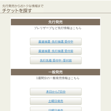
プレリザーブなど先行情報はこちら
最速抽選･先行抽選 受付中
最速抽選･先行抽選 受付前
先行先着 受付中･受付前
1週間分の一般発売情報はこちら
本日から7日分
土曜日発売
日曜日発売