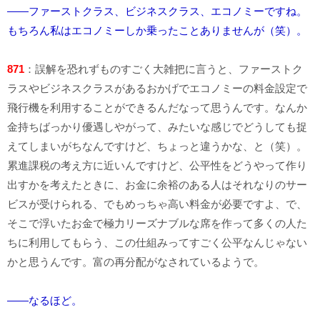
――ファーストクラス、ビジネスクラス、エコノミーですね。
もちろん私はエコノミーしか乗ったことありませんが（笑）。
871
：誤解を恐れずものすごく大雑把に言うと、ファーストク
ラスやビジネスクラスがあるおかげでエコノミーの料金設定で
飛行機を利用することができるんだなって思うんです。なんか
金持ちばっかり優遇しやがって、みたいな感じでどうしても捉
えてしまいがちなんですけど、ちょっと違うかな、と（笑）。
累進課税の考え方に近いんですけど、公平性をどうやって作り
出すかを考えたときに、お金に余裕のある人はそれなりのサー
ビスが受けられる、でもめっちゃ高い料金が必要ですよ、で、
そこで浮いたお金で極力リーズナブルな席を作って多くの人た
ちに利用してもらう、この仕組みってすごく公平なんじゃない
かと思うんです。富の再分配がなされているようで。
――なるほど。