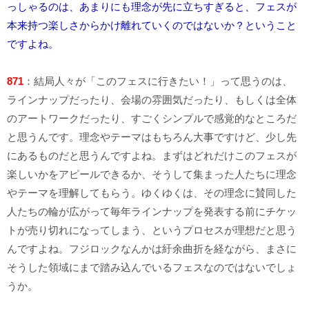
っしゃるのは、あまりにも理念が先に立ちすぎると、フェスが
本来持つ楽しさからかけ離れていくのではないか？ということ
ですよね。
871
：結局人々が「このフェスに行きたい！」って思うのは、
ラインナップだったり、会場の雰囲気だったり、もしくは全体
のアートワークだったり、すごくシンプルで感覚的なところだ
と思うんです。理念やテーマはもちろん大事ですけど、少し先
にあるものだと思うんですよね。まずはどれだけこのフェスが
楽しいかをアピールできるか、そうして集まった人たちに理念
やテーマを理解してもらう。ゆくゆくは、その理念に賛同した
人たちの輪が広がって毎年ラインナップを発表する前にチケッ
トが売り切れになってしまう、というプロセスが理想だと思う
んですよね。フジロックなんかは紆余曲折を経ながら、まさに
そうした領域にまで踏み込んでいるフェスなのではないでしょ
うか。