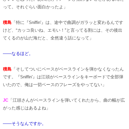
って。それぐらい面白かったよ」
積島
「特に『Sniffin’』は、途中で曲調がガラッと変わるんです
けど、“カッコ良いね、エモい！”と言ってる割には、その後出
てくるのが山だ海だと、全然違う話になって」
――なるほど。
積島
「そしてついにベースがベースラインを弾かなくなったん
です。『Sniffin’』は江頭がベースラインをキーボードで全部弾
いたので、俺は一切ベースのフレーズをやってない」
JC
「江頭さんがベースラインを弾いてくれたから、曲の幅が広
がった感じはあるよね」
――そうなんですか。