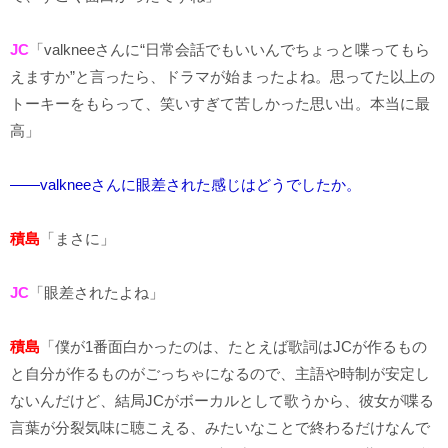
JC
「valkneeさんに“日常会話でもいいんでちょっと喋ってもら
えますか”と言ったら、ドラマが始まったよね。思ってた以上の
トーキーをもらって、笑いすぎて苦しかった思い出。本当に最
高」
――valkneeさんに眼差された感じはどうでしたか。
積島
「まさに」
JC
「眼差されたよね」
積島
「僕が1番面白かったのは、たとえば歌詞はJCが作るもの
と自分が作るものがごっちゃになるので、主語や時制が安定し
ないんだけど、結局JCがボーカルとして歌うから、彼女が喋る
言葉が分裂気味に聴こえる、みたいなことで終わるだけなんで