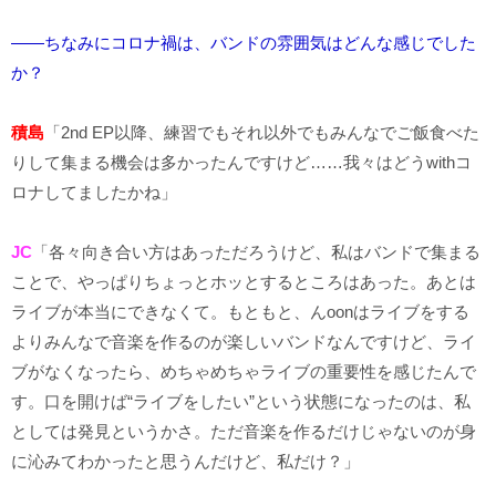
――ちなみにコロナ禍は、バンドの雰囲気はどんな感じでした
か？
積島
「2nd EP以降、練習でもそれ以外でもみんなでご飯食べた
りして集まる機会は多かったんですけど……我々はどうwithコ
ロナしてましたかね」
JC
「各々向き合い方はあっただろうけど、私はバンドで集まる
ことで、やっぱりちょっとホッとするところはあった。あとは
ライブが本当にできなくて。もともと、んoonはライブをする
よりみんなで音楽を作るのが楽しいバンドなんですけど、ライ
ブがなくなったら、めちゃめちゃライブの重要性を感じたんで
す。口を開けば“ライブをしたい”という状態になったのは、私
としては発見というかさ。ただ音楽を作るだけじゃないのが身
に沁みてわかったと思うんだけど、私だけ？」