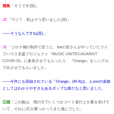
積島
「そうです(笑)」
JC
「マジ？ 私はそう思いました(笑)」
――そうなんですね(笑)。
JC
「コロナ禍の制作で言うと、toeの皆さんがやっていたライ
ブハウス支援プロジェクト『MUSIC UNITES AGAINST
COVID-19』に参加させてもらったり、『Orange』をシングル
で出させてもらいました」
――今作にも収録されている『Orange』(M-4)は、んoonの楽曲
としてはわかりやすさもあるポップな曲だなと思いました。
江頭
「この曲は、僕の方でいくつかコード進行とか案を挙げて
いて、それにJCが乗っかってきた感じでした」