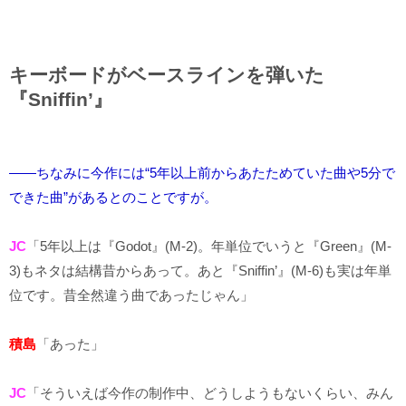
キーボードがベースラインを弾いた
『Sniffin’』
――ちなみに今作には“5年以上前からあたためていた曲や5分で
できた曲”があるとのことですが。
JC
「5年以上は『Godot』(M-2)。年単位でいうと『Green』(M-
3)もネタは結構昔からあって。あと『Sniffin’』(M-6)も実は年単
位です。昔全然違う曲であったじゃん」
積島
「あった」
JC
「そういえば今作の制作中、どうしようもないくらい、みん