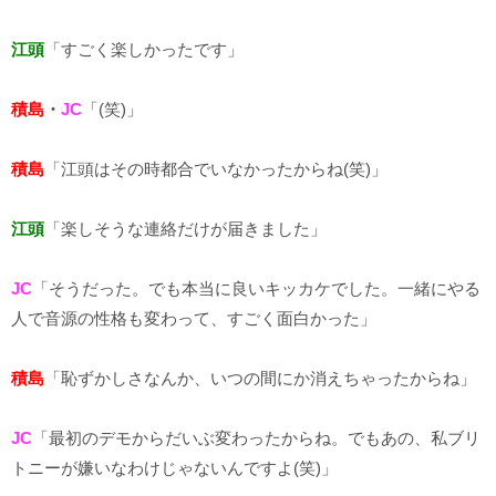
江頭
「すごく楽しかったです」
積島
・
JC
「(笑)」
積島
「江頭はその時都合でいなかったからね(笑)」
江頭
「楽しそうな連絡だけが届きました」
JC
「そうだった。でも本当に良いキッカケでした。一緒にやる
人で音源の性格も変わって、すごく面白かった」
積島
「恥ずかしさなんか、いつの間にか消えちゃったからね」
JC
「最初のデモからだいぶ変わったからね。でもあの、私ブリ
トニーが嫌いなわけじゃないんですよ(笑)」