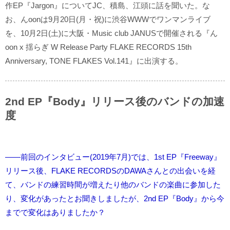
作EP『Jargon』についてJC、積島、江頭に話を聞いた。な
お、んoonは9月20日(月・祝)に渋谷WWWでワンマンライブ
を、10月2日(土)に大阪・Music club JANUSで開催される『ん
oon x 揺らぎ W Release Party FLAKE RECORDS 15th
Anniversary, TONE FLAKES Vol.141』に出演する。
2nd EP『Body』リリース後のバンドの加速
度
――前回のインタビュー(2019年7月)では、1st EP『Freeway』
リリース後、FLAKE RECORDSのDAWAさんとの出会いを経
て、バンドの練習時間が増えたり他のバンドの楽曲に参加した
り、変化があったとお聞きしましたが、2nd EP『Body』から今
までで変化はありましたか？