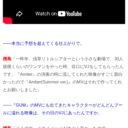
――本当に予想を超えてくる仕上がりで。
積島
「一昨年、浅草リトルシアターという小さな劇場で、30人
規模くらいのワンマンをやった時、谷口にVJをしてもらったん
です。『Amber』の演奏の時に流してくれた映像がすごく面白
かったので『Amber(Summer ver.)』のMVはそれで作ってくれ
とお願いしました」
――『GUM』のMVにも出てきたキャラクターがどんどんプー
ルに溢れる映像は、その日のVJにあったんですか。