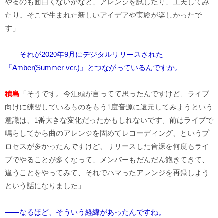
やるのも面白くないかなと、アレンジを試したり、工夫してみ
たり。そこで生まれた新しいアイデアや実験が楽しかったで
す」
――それが2020年9月にデジタルリリースされた
『Amber(Summer ver.)』とつながっているんですか。
積島
「そうです。今江頭が言ってて思ったんですけど、ライブ
向けに練習しているものをもう1度音源に還元してみようという
意識は、1番大きな変化だったかもしれないです。前はライブで
鳴らしてから曲のアレンジを固めてレコーディング、というプ
ロセスが多かったんですけど、リリースした音源を何度もライ
ブでやることが多くなって、メンバーもだんだん飽きてきて、
違うことをやってみて、それでハマったアレンジを再録しよう
という話になりました」
――なるほど、そういう経緯があったんですね。