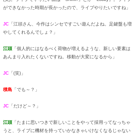
ができなかった時期が長かったので、ライブやりたいですね」
JC
「江頭さん、今作はシンセですごい遊んだよね。足鍵盤も増
やしてくれるんでしょ？」
江頭
「個人的にはなるべく荷物が増えるような、新しい要素は
あんまり入れたくないですね。移動が大変になるから」
JC
「(笑)」
積島
「でも～？」
JC
「だけど～？」
江頭
「たまに思いつきで新しいことをやって採用ってなっちゃ
うと、ライブに機材を持っていかなきゃいけなくなるじゃない