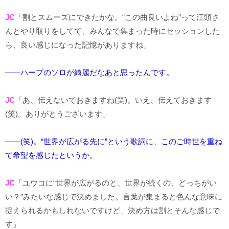
JC
「割とスムーズにできたかな。“この曲良いよね”って江頭さ
んとやり取りをしてて、みんなで集まった時にセッションした
ら、良い感じになった記憶がありますね」
――ハープのソロが綺麗だなあと思ったんです。
JC
「あ、伝えないでおきますね(笑)。いえ、伝えておきます
(笑)。ありがとうございます」
――(笑)。“世界が広がる先に”という歌詞に、このご時世を重ね
て希望を感じたというか。
JC
「ユウコに“世界が広がるのと、世界が続くの、どっちがい
い？”みたいな感じで決めました。言葉が集まると色んな意味に
捉えられるかもしれないですけど、決め方は割とそんな感じで
す」