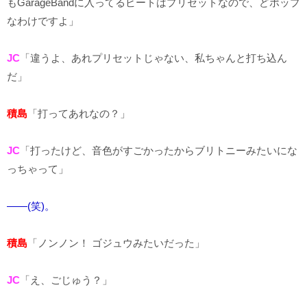
もGarageBandに入ってるビートはプリセットなので、どポップ
なわけですよ」
JC
「違うよ、あれプリセットじゃない、私ちゃんと打ち込ん
だ」
積島
「打ってあれなの？」
JC
「打ったけど、音色がすごかったからブリトニーみたいにな
っちゃって」
――(笑)。
積島
「ノンノン！ ゴジュウみたいだった」
JC
「え、ごじゅう？」