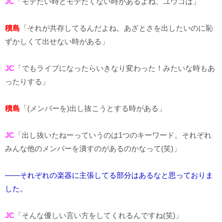
JC
「モテたい時とモテたくない時があるよね、ユウコは」
積島
「それが共存してるんだよね。あざとさを出したいのに恥
ずかしくて出せない時がある」
JC
「でもライブになったらいきなり変わった！みたいな時もあ
ったりする」
積島
「(メンバーを)出し抜こうとする時がある」
JC
「出し抜いたねーっていうのは1つのキーワード。それぞれ
みんな他のメンバーを潰すのがあるのかなって(笑)」
――それぞれの楽器に主張してる部分はあるなと思っておりま
した。
JC
「そんな優しい言い方をしてくれるんですね(笑)」