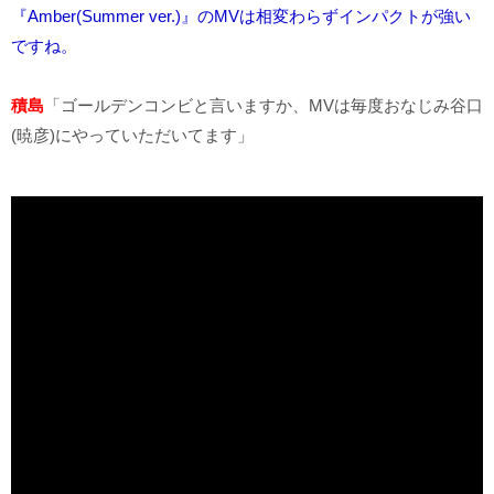
『Amber(Summer ver.)』のMVは相変わらずインパクトが強い
ですね。
積島
「ゴールデンコンビと言いますか、MVは毎度おなじみ谷口
(暁彦)にやっていただいてます」