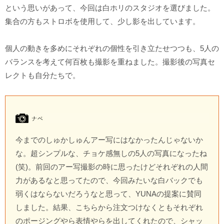
という思いがあって、今回は白ホリのスタジオを選びました。
集合の方もストロボを使用して、少し影を出しています。
個人の動きを多めにそれぞれの個性を引き立たせつつも、5人の
バランスを考えて何百枚も撮影を重ねました。撮影後の写真セ
レクトも自分たちで。
今までのしゅかしゅんアー写にはなかったんじゃないか
な。超シンプルな、チョケ感無しの5人の写真になったね
(笑)。前回のアー写撮影の時に思ったけどそれぞれの人間
力があるなと思ってたので、今回みたいな白バックでも
弱くはならないだろうなと思って、YUNAの提案に賛同
しました。結果、こちらから注文つけなくともそれぞれ
のポージングやら表情やらを出してくれたので、シャッ