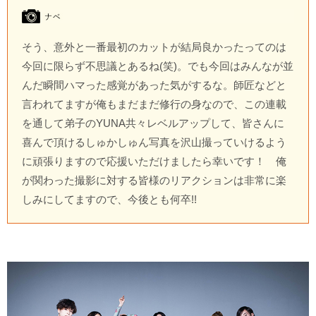
そう、意外と一番最初のカットが結局良かったってのは
今回に限らず不思議とあるね(笑)。でも今回はみんなが並
んだ瞬間ハマった感覚があった気がするな。師匠などと
言われてますが俺もまだまだ修行の身なので、この連載
を通して弟子のYUNA共々レベルアップして、皆さんに
喜んで頂けるしゅかしゅん写真を沢山撮っていけるよう
に頑張りますので応援いただけましたら幸いです！ 俺
が関わった撮影に対する皆様のリアクションは非常に楽
しみにしてますので、今後とも何卒!!