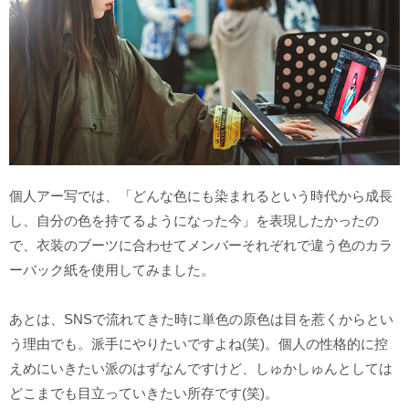
個人アー写では、「どんな色にも染まれるという時代から成長
し、自分の色を持てるようになった今」を表現したかったの
で、衣装のブーツに合わせてメンバーそれぞれで違う色のカラ
ーバック紙を使用してみました。
あとは、SNSで流れてきた時に単色の原色は目を惹くからとい
う理由でも。派手にやりたいですよね(笑)。個人の性格的に控
えめにいきたい派のはずなんですけど、しゅかしゅんとしては
どこまでも目立っていきたい所存です(笑)。