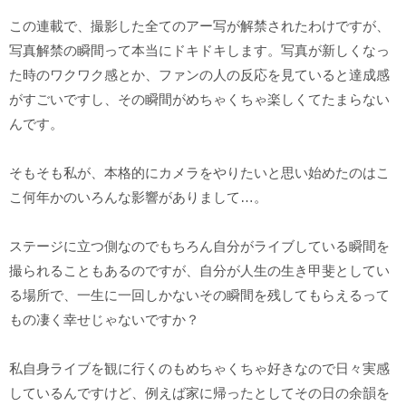
この連載で、撮影した全てのアー写が解禁されたわけですが、
写真解禁の瞬間って本当にドキドキします。写真が新しくなっ
た時のワクワク感とか、ファンの人の反応を見ていると達成感
がすごいですし、その瞬間がめちゃくちゃ楽しくてたまらない
んです。
そもそも私が、本格的にカメラをやりたいと思い始めたのはこ
こ何年かのいろんな影響がありまして…。
ステージに立つ側なのでもちろん自分がライブしている瞬間を
撮られることもあるのですが、自分が人生の生き甲斐としてい
る場所で、一生に一回しかないその瞬間を残してもらえるって
もの凄く幸せじゃないですか？
私自身ライブを観に行くのもめちゃくちゃ好きなので日々実感
しているんですけど、例えば家に帰ったとしてその日の余韻を