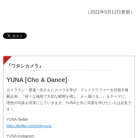
（2021年5月12日更新）
『ワタシカメラ』
YUNA [Cho & Dance]
カメラマン・渡邉一生さんにカメラを学び、フォトグラファーを目指す連
載企画。『様々な場面で大切な瞬間を残し、人へ届ける。』をテーマに、
理想の写真を現実にしていきます。YUNAと共に写真を学びたい人は必見で
す！
YUNA Twitter
https://twitter.com/ssfwyuna
YUNA Instagram