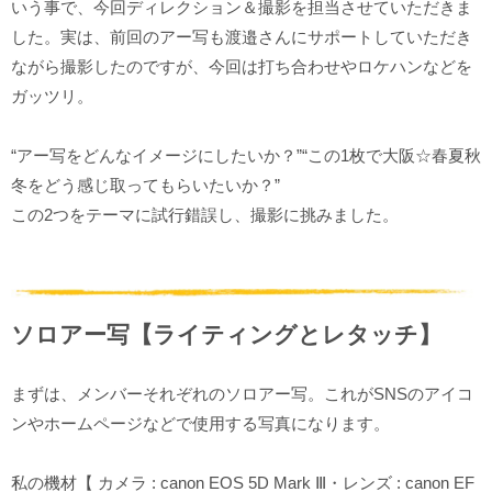
いう事で、今回ディレクション＆撮影を担当させていただきま
した。実は、前回のアー写も渡邉さんにサポートしていただき
ながら撮影したのですが、今回は打ち合わせやロケハンなどを
ガッツリ。
“アー写をどんなイメージにしたいか？”“この1枚で大阪☆春夏秋
冬をどう感じ取ってもらいたいか？”
この2つをテーマに試行錯誤し、撮影に挑みました。
ソロアー写【ライティングとレタッチ】
まずは、メンバーそれぞれのソロアー写。これがSNSのアイコ
ンやホームページなどで使用する写真になります。
私の機材【 カメラ : canon EOS 5D Mark Ⅲ・レンズ : canon EF