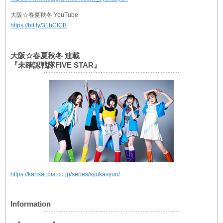
大阪☆春夏秋冬 YouTube
https://bit.ly/31bClCB
大阪☆春夏秋冬 連載
『未確認戦隊FIVE STAR』
https://kansai.pia.co.jp/series/syukasyun/
Information