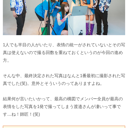
1人でも半目の人がいたり、表情の統一がされていないとその写
真は使えないので撮る回数を重ねておくというのが今回の進め
方。
そんな中、最終決定された写真はなんと1番最初に撮影された写
真でした(笑)。意外とそういうのってありますよね。
結果何が言いたいかって、最高の構図でメンバー全員が最高の
表情をした写真を1発で撮ってしまう渡邉さんが凄いって事で
す…ね！師匠！(笑)