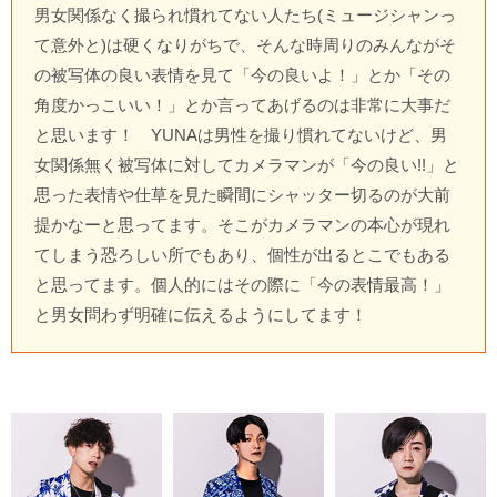
男女関係なく撮られ慣れてない人たち(ミュージシャンっ
て意外と)は硬くなりがちで、そんな時周りのみんながそ
の被写体の良い表情を見て「今の良いよ！」とか「その
角度かっこいい！」とか言ってあげるのは非常に大事だ
と思います！ YUNAは男性を撮り慣れてないけど、男
女関係無く被写体に対してカメラマンが「今の良い!!」と
思った表情や仕草を見た瞬間にシャッター切るのが大前
提かなーと思ってます。そこがカメラマンの本心が現れ
てしまう恐ろしい所でもあり、個性が出るとこでもある
と思ってます。個人的にはその際に「今の表情最高！」
と男女問わず明確に伝えるようにしてます！