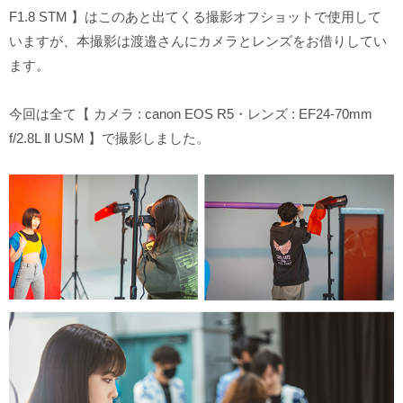
F1.8 STM 】はこのあと出てくる撮影オフショットで使用して
いますが、本撮影は渡邉さんにカメラとレンズをお借りしてい
ます。
今回は全て【 カメラ : canon EOS R5・レンズ : EF24-70mm
f/2.8L Ⅱ USM 】で撮影しました。