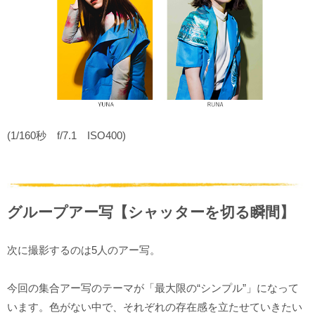
(1/160秒 f/7.1 ISO400)
グループアー写【シャッターを切る瞬間】
次に撮影するのは5人のアー写。
今回の集合アー写のテーマが「最大限の“シンプル”」になって
います。色がない中で、それぞれの存在感を立たせていきたい