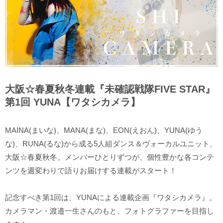
大阪☆春夏秋冬連載『未確認戦隊FIVE STAR』
第1回 YUNA【ワタシカメラ】
MAINA(まいな)、MANA(まな)、EON(えおん)、YUNA(ゆう
な)、RUNA(るな)から成る5人組ダンス＆ヴォーカルユニット、
大阪☆春夏秋冬。メンバーひとりずつが、個性豊かな各コンテ
ンツを週変わりで語りお届けする連載がスタート！
記念すべき第1回は、YUNAによる連載企画『ワタシカメラ』。
カメラマン・渡邉一生さんのもと、フォトグラファーを目指し