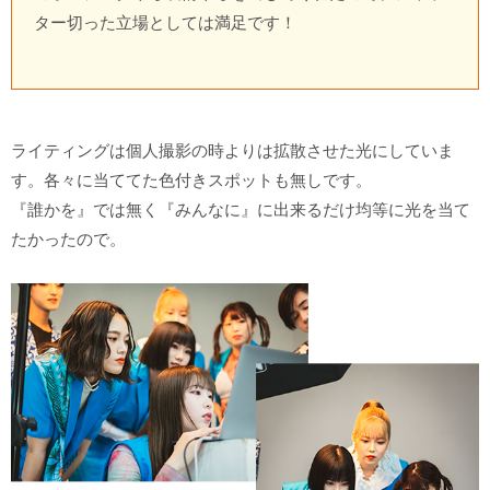
ター切った立場としては満足です！
ライティングは個人撮影の時よりは拡散させた光にしていま
す。各々に当ててた色付きスポットも無しです。
『誰かを』では無く『みんなに』に出来るだけ均等に光を当て
たかったので。