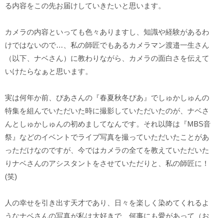
る内容をこの先お届けしていきたいと思います。
カメラの内容といっても色々ありますし、知識や経験があるわ
けではないので…、私の師匠でもあるカメラマン渡邉一生さん
（以下、ナベさん）に教わりながら、カメラの面白さを伝えて
いけたらなぁと思います。
実は何年か前、ぴあさんの『春夏秋冬ぴあ』でしゅかしゅんの
特集を組んでいただいた時に撮影していただいたのが、ナベさ
んとしゅかしゅんの初めましてなんです。それ以降は『MBS音
祭』などのイベントでライブ写真を撮っていただいたことがあ
っただけなのですが、今ではカメラの全てを教えていただいた
りナベさんのアシスタントをさせていただりと、私の師匠に！
(笑)
人の幸せを引き出す天才であり、日々を楽しく染めてくれるよ
うなナベさんの写真が私は大好きで、何事にも愛があって（お