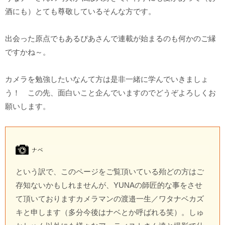
酒にも）とても尊敬しているそんな方です。
出会った原点でもあるぴあさんで連載が始まるのも何かのご縁
ですかね～。
カメラを勉強したいなんて方は是非一緒に学んでいきましょ
う！ この先、面白いこと企んでいますのでどうぞよろしくお
願いします。
という訳で、このページをご覧頂いている殆どの方はご
存知ないかもしれませんが、YUNAの師匠的な事をさせ
て頂いておりますカメラマンの渡邉一生／ワタナベカズ
キと申します（多分今後はナベとか呼ばれる笑）。しゅ