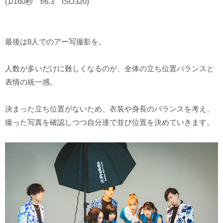
(1/160秒 f/6.3 ISO320)
最後は8人でのアー写撮影を。
人数が多いだけに難しくなるのが、全体の立ち位置バランスと
表情の統一感。
決まった立ち位置がないため、衣装や身長のバランスを考え、
撮った写真を確認しつつ自分達で並び位置を決めていきます。