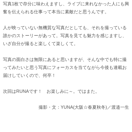
写真1枚で存分に味わえますし、ライブに来れなかった人にも興
奮を伝えられる仕事って本当に素敵だと思うんです。
人が映っていない無機質な写真だとしても、それを撮っている
誰かのストーリーがあって。写真を見ても魅力を感じますし、
いざ自分が撮ると楽しくて楽しくて。
写真の面白さは無限にあると思いますが、そんな中でも特に撮
ってみたいと思う写真にフォーカスを当てながら今後も連載お
届けしていくので、何卒！
次回はRUNAです！ お楽しみに～。ではまた。
撮影・文：YUNA(大阪☆春夏秋冬)／渡邉一生