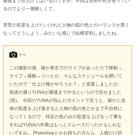
最後まで仕上げてはいるのですが、今回は照明や色を使ってい
るのでより一層難しくて。
背景の彩度を上げたいけれど人物の肌の色とのバランスが悪く
なってどうしよう…みたいな感じで結構苦戦しましたね。
この撮影の後、確か東京でのライブがあったりで移動→
ライブ→移動→リハとか、そんなスケジュールを聞いて
いたので「仕上げ俺がやろうか？」と提案しましたが、
前述の通りYUNAが最後までやるというので任せました
(笑)。 今回のYUNAが悩んだポイントで言うと、確かに全
体の彩度を上げ過ぎると人物の肌の色とかまで不自然に
なってくるので、特定の色のみの彩度を上げるって事を
すればYUNAの作業はもっとスムーズだったかもしれな
いですね。 Photoshopとかお持ちの方なら、人物だけ切