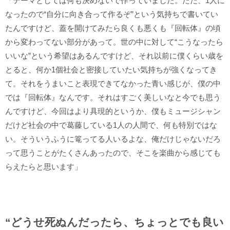
「テーマとしては何も決めないで作っていました。ただ、1人に
なったので“自分に向き合って作るぞ”という気持ちで書いてい
たんですけど、蓋を開けてみたら良くも悪くも『回転体』の頃
から変わってない部分があって。世の中に対して“こうなったら
いいな”という希望はあるんですけど、それ以前に僕くらい歳を
とると、何か1個社会と密接していたい気持ちが強くなってき
て。それをうまいこと表現できてなかった青い感じが、僕の中
では『回転体』なんです。それはすごく美しいなと今でも思う
んですけど、今回はより具現的というか、僕もミュージシャン
だけど社会の中で葛藤している1人の人間で、何も特別ではな
い。そういうふうに篭ってる人いるよな、俺だけじゃないだろ
って思うことがたくさんあったので、そこを楽曲から感じても
らえたらと思います」
“どうせ死ぬんだったら、ちょっとでも良い