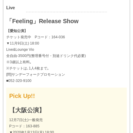
Live
「Feeling」Release Show
【愛知公演】
チケット発売中 Pコード：164-036
▼11月9日(土) 18:00
Live&Lounge Vio
全自由-3500円(整理番号付・別途ドリンク代必要)
※3歳以上有料｡
※チケットは､1人4枚まで｡
[問]サンデーフォークプロモーション
■052-320-9100
Pick Up!!
【大阪公演】
12月7日(土)一般発売
Pコード：163-885
▼2020年1月13日(月) 18:00