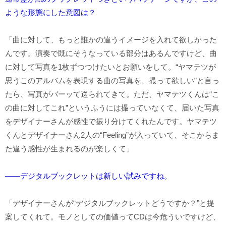
ような形態にした意図は？
「曲に対して、もっと誰かの違うイメージを入れて欲しかった
んです。演奏で既にそうなっている部分はあるんですけど、曲
に対して写真を1枚ずつつけたいとお願いをして。“ヤマテツが
思うこのアルバムを表現する曲の写真を、撮って欲しい”と言っ
たら、写真がバーッて送られてきて。ただ、ヤマテツくんは“こ
の曲に対してこれ”というふうには撮っていなくて、届いた写真
をデザイナーさんが感性で振り分けてくれたんです。ヤマテツ
くんとデザイナーさん2人の“Feeling”が入っていて、そこからま
た違う感性が生まれるのが楽しくて」
――デジタルブックレットは新しい試みですね。
「デザイナーさんが“デジタルブックレットどうですか？”と提
案してくれて。モノとしての価値ってCDは今危ういですけど、