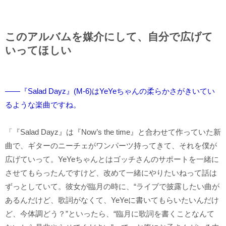
このアルバムを媒介にして、自分で広げて
いってほしい
――『Salad Dayz』(M-6)はYeYeちゃんの柔らかさがきいてい
るような楽曲ですね。
「『Salad Dayz』は『Now’s the time』と合わせて作っていた新
曲で、ギターのニーチェがワンパーツ持ってきて、それを僕が
広げていって。YeYeちゃんとはゴッチさんのサポートを一緒に
させてもらったんですけど、改めて一緒にやりたいねって話は
ずっとしていて。彼女が臨月の時に、“ライブで披露したい曲が
あるんだけど、歌詞がなくて、YeYeに書いてもらいたいんだけ
ど、今体調どう？”といったら、“臨月に歌詞を書くことなんて