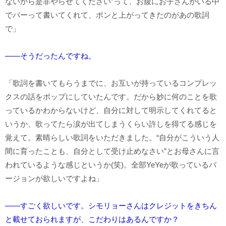
ないから是非やらせてください”って、お腹にお子さんがいる中
でバーって書いてくれて、ポンと上がってきたのがあの歌詞
で」
――そうだったんですね。
「歌詞を書いてもらうまでに、お互いが持っているコンプレッ
クスの話をポップにしていたんです。だから妙に何のことを歌
っているかわからないけど、自分に対して明示してくれてると
いうか、歌ってたら涙が出てしまうくらい許しを得てる感じを
覚えて。素晴らしい歌詞をいただきました。“自分がこういう人
間に育ったことも、自分として受け止めなさい”とお母さんに言
われているような感じというか(笑)。全部YeYeが歌っているバ
ージョンが欲しいですよね」
――すごく欲しいです。シモリョーさんはクレジットをきちん
と載せておられますが、こだわりはあるんですか？