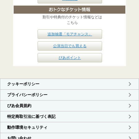
割引や特典付のチケット情報などは
こちら
追加抽選「モアチャンス」
公演当日でも買える
ぴあポイント