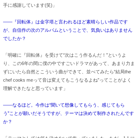
手に感謝しています(笑)」
――『回転体』は金字塔と言われるほど素晴らしい作品です
が、自信作の次のアルバムということで、気負いはありません
でしたか？
「明確に『回転体』を受けて“次はこう作るんだ！”というよ
り、この6年の間に僕の中ですごいドラマがあって、あまり力ま
ずにいたら自然とこういう曲ができて、並べてみたら“結局the
chef cooks meって音は変えてもこうなるよね”ってことがよく
理解できたなと思っています」
――なるほど。今作は“聞いて想像してもらう、感じてもら
う”ことが願いだそうですが、テーマは決めて制作されたんです
か？