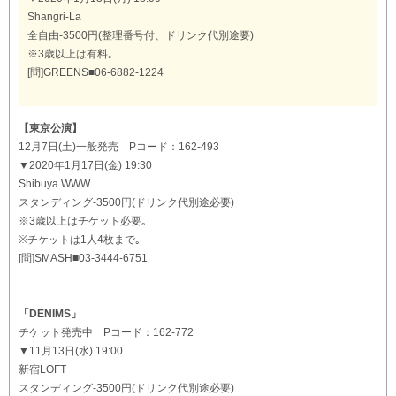
Shangri-La
全自由-3500円(整理番号付、ドリンク代別途要)
※3歳以上は有料｡
[問]GREENS■06-6882-1224
【東京公演】
12月7日(土)一般発売 Pコード：162-493
▼2020年1月17日(金) 19:30
Shibuya WWW
スタンディング-3500円(ドリンク代別途必要)
※3歳以上はチケット必要｡
※チケットは1人4枚まで｡
[問]SMASH■03-3444-6751
「DENIMS」
チケット発売中 Pコード：162-772
▼11月13日(水) 19:00
新宿LOFT
スタンディング-3500円(ドリンク代別途必要)