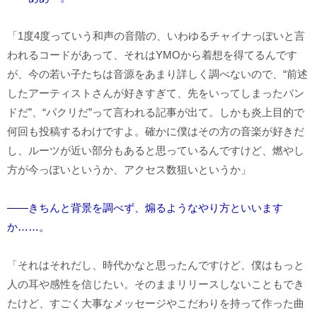
「1度4度っていう和声の音階の、いわゆるチャイナっぽいと言
われるコードがあって、それはYMOから着想を得てるんです
が、今の若い子たちは音源をあまり詳しく調べないので、“前述
したアーティストさんが好きすぎて、先をいってしまったバン
ドだ”、“パクリだ”って言われる記事が出て。しかも炎上目的で
何回も投稿するわけですよ。確かに僕はその方の音楽が好きだ
し、ルーツが近い部分もあると思っているんですけど、燃やし
方が今っぽいというか、アクセス数狙いというか」
――きちんと背景を調べず、煽るようなやり方といいます
か……。
「それはそれだし、時代かなと思ったんですけど、僕はもっと
人の耳や感性を信じたい。そのままリリースしないこともでき
たけど、すごく大事なメッセージやこだわりを持って作った曲