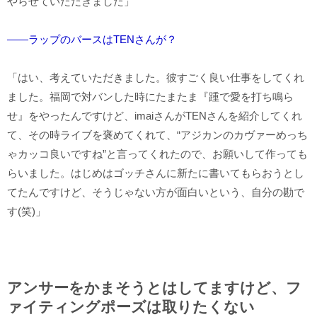
やらせていただきました」
――ラップのバースはTENさんが？
「はい、考えていただきました。彼すごく良い仕事をしてくれ
ました。福岡で対バンした時にたまたま『踵で愛を打ち鳴ら
せ』をやったんですけど、imaiさんがTENさんを紹介してくれ
て、その時ライブを褒めてくれて、“アジカンのカヴァーめっち
ゃカッコ良いですね”と言ってくれたので、お願いして作っても
らいました。はじめはゴッチさんに新たに書いてもらおうとし
てたんですけど、そうじゃない方が面白いという、自分の勘で
す(笑)」
アンサーをかまそうとはしてますけど、フ
ァイティングポーズは取りたくない