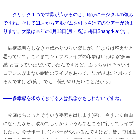
――クリック１つで世界が広がるのは、確かにデジタルの強み
ですね。そして11月からアルバムを引っさげてのツアーが始ま
ります。大阪は来年の1月13日(月・祝)に梅田Shangri-laです。
「結構説明をしなきゃ伝わりづらい楽曲が、前よりは増えたと
思っていて。これまでシェフのライブの印象はいわゆる“多幸
感”と言っていただいていたんですけど、ぶっちゃけそういうニ
ュアンスが出ない瞬間のライブもあって、“ごめんね”と思って
るんですけど(笑)。でも、俺がやりたいことだから」
――多幸感を求めてきてる人は残念かもしれないですね。
「今回はちょっとそういう要素も出します(笑)。 今すごく自由
になったから、改めてしっかりいろんなところに行ってライブ
したい。今サポートメンバーが6人いるんですけど、皆、毎回違