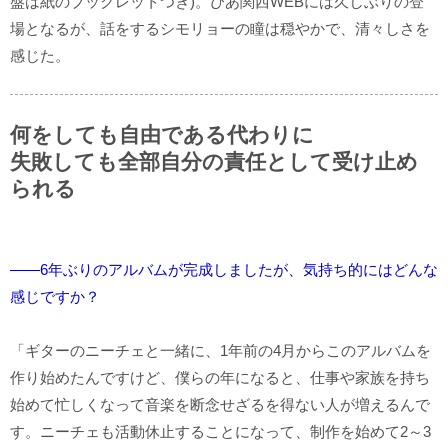
盤は紙のブックレットつき)。ぴあ関西WEBには久しぶりの登
場となるが、話をするシモリョーの瞳は穏やかで、清々しさを
感じた。
何をしても自由である代わりに
失敗しても全部自分の責任として受け止め
られる
――6年ぶりのアルバムが完成しましたが、気持ち的にはどんな
感じですか？
「ギターのニーチェと一緒に、1年前の4月からこのアルバムを
作り始めたんですけど、僕らの年になると、仕事や家族を持ち
始めて忙しくなって音楽を断念せざるを得ない人が増えるんで
す。ニーチェも活動休止することになって、制作を始めて2～3