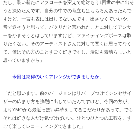
だし、装い新たにアプローチを変えて絶対もう1回世の中に出そ
うと決めたんです。自分の中での苛立ちはもちろんあったんで
すけど、一言も表には出してないんです。出さなくていいや、
音で返そうと思って。パクリだと言われたことに対してアンサ
ーをかまそうとはしていますけど、ファイティングポーズは取
りたくない。そのアーティストさんに対して悪くは思ってなく
て、僕はその方のことすごく好きですし、活動も素晴らしいと
思っていますから」
――今回は納得のいくアレンジができましたか。
「だと思います。前のバージョンはリバーブつけてシンセサイ
ザーの広まり方を強烈に出していたんですけど、今回の方が、
よりYMOから最近っぽい昇華をしてるこだわりがあって。でも
それは好きな人だけ気づけばいい。ひとつひとつの工程を、す
ごく楽しくレコーディングできました」