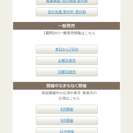
最速抽選･先行抽選 受付前
先行先着 受付中･受付前
1週間分の一般発売情報はこちら
本日から7日分
土曜日発売
日曜日発売
現在開催中の公演や来月･再来月の
公演はこちら
8月開催
9月開催
10月開催