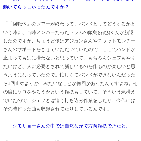
動いてらっしゃったんですか？
「『回転体』のツアーが終わって、バンドとしてどうするかと
いう時に、当時メンバーだったドラムの飯島(拓也)くんが脱退
したのですが、ちょうど僕はアジカンさんやチャットモンチー
さんのサポートをさせていただいていたので、ここでバンドが
止まっても別に構わないと思っていて。もちろんシェフもやり
たいけど、人に必要とされて新しいものを作るのが楽しいと思
うようになっていたので。忙しくてバンドができないんだった
ら1回止めよっか、みたいなことが何回かあったんですよね。そ
の度にソロをやろうかという転換もしていて、そういう気構え
でいたので、シェフとは違う打ち込み作業をしたり、今作には
その時作った曲も収録されてたりしているんです」
――シモリョーさんの中では自然な形で方向転換できたと。