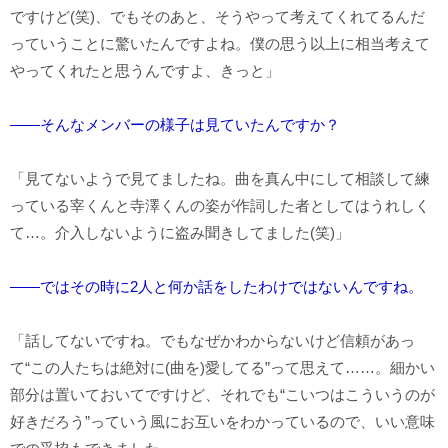
ですけど(笑)、でもそのあと、そうやって考えてくれてるんだ
っていうことに驚いたんですよね。僕の思う以上に相当考えて
やってくれたと思うんですよ、きっと」
――そんなメンバーの様子は見ていたんですか？
「見てないようで見てましたね。曲を真ん中にして相談して練
っている宰くんと寺澤くんの姿が作詞した者としてはうれしく
て…。介入しないように盗み聞きしてました(笑)」
――ではその時に2人と何か話をしたわけではないんですね。
「話してないですね。でもなぜかわからないけど信頼があっ
て“この人たちは絶対に(曲を)愛してる”って思えて……。細かい
部分は置いておいてですけど、それでも“こいつはこういうのが
好きだろう”っていう風にお互いをわかっているので、いい意味