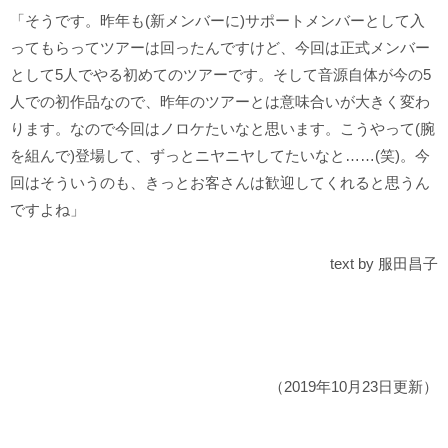
「そうです。昨年も(新メンバーに)サポートメンバーとして入
ってもらってツアーは回ったんですけど、今回は正式メンバー
として5人でやる初めてのツアーです。そして音源自体が今の5
人での初作品なので、昨年のツアーとは意味合いが大きく変わ
ります。なので今回はノロケたいなと思います。こうやって(腕
を組んで)登場して、ずっとニヤニヤしてたいなと……(笑)。今
回はそういうのも、きっとお客さんは歓迎してくれると思うん
ですよね」
text by 服田昌子
（2019年10月23日更新）