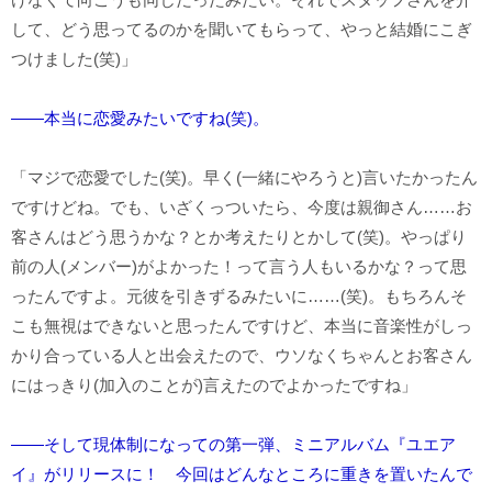
して、どう思ってるのかを聞いてもらって、やっと結婚にこぎ
つけました(笑)」
――本当に恋愛みたいですね(笑)。
「マジで恋愛でした(笑)。早く(一緒にやろうと)言いたかったん
ですけどね。でも、いざくっついたら、今度は親御さん……お
客さんはどう思うかな？とか考えたりとかして(笑)。やっぱり
前の人(メンバー)がよかった！って言う人もいるかな？って思
ったんですよ。元彼を引きずるみたいに……(笑)。もちろんそ
こも無視はできないと思ったんですけど、本当に音楽性がしっ
かり合っている人と出会えたので、ウソなくちゃんとお客さん
にはっきり(加入のことが)言えたのでよかったですね」
――そして現体制になっての第一弾、ミニアルバム『ユエア
イ』がリリースに！ 今回はどんなところに重きを置いたんで