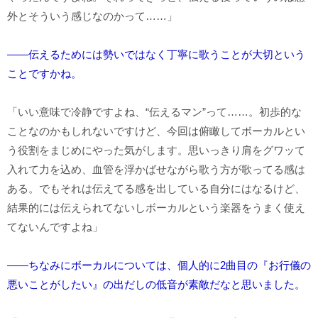
外とそういう感じなのかって……」
――伝えるためには勢いではなく丁寧に歌うことが大切という
ことですかね。
「いい意味で冷静ですよね、“伝えるマン”って……。初歩的な
ことなのかもしれないですけど、今回は俯瞰してボーカルとい
う役割をまじめにやった気がします。思いっきり肩をグワッて
入れて力を込め、血管を浮かばせながら歌う方が歌ってる感は
ある。でもそれは伝えてる感を出している自分にはなるけど、
結果的には伝えられてないしボーカルという楽器をうまく使え
てないんですよね」
――ちなみにボーカルについては、個人的に2曲目の『お行儀の
悪いことがしたい』の出だしの低音が素敵だなと思いました。