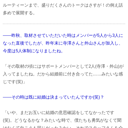
ルーティーンまで、盛りだくさんのトークはさすが！の例え話
多めで展開する。
――昨秋、取材させていただいた時はメンバーが5人から3人に
なった直後でしたが、昨年末に寺澤さんと外山さんが加入し、
今度は5人体制になりましたね。
「その取材の頃にはサポートメンバーとして2人(寺澤・外山)が
入ってましたね。だから結婚前に付き合ってた……みたいな感
じです(笑)」
――その時は既に結婚は決まっていたんですか(笑)？
「いや、まだお互いに結婚の意思確認をしてなかったです
(笑)。どうなるかな？みたいな時で、僕たちも勇気がなくて聞
けなくて向こうも同じだったみたい。それでスタッフさんを介