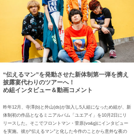
“伝えるマン”を発動させた新体制第一弾を携え
披露宴代わりのツアーへ！
め組インタビュー＆動画コメント
昨年12⽉、寺澤(b)と外山(ds)が加入し5人組になっため組が、新
体制初の作品となるミニアルバム「ユエアイ」を10月2日にリ
リースした。そこでフロントマン・菅原(vo&g)にインタビュー
を実施。彼が“伝えるマン”と化した今作のことから意外な夜の