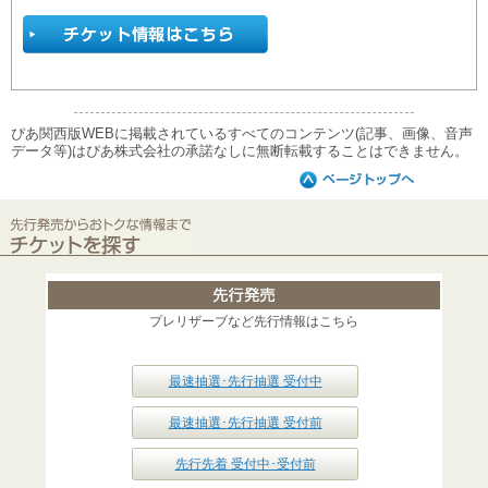
ぴあ関西版WEBに掲載されているすべてのコンテンツ(記事、画像、音声
データ等)はぴあ株式会社の承諾なしに無断転載することはできません。
プレリザーブなど先行情報はこちら
最速抽選･先行抽選 受付中
最速抽選･先行抽選 受付前
先行先着 受付中･受付前