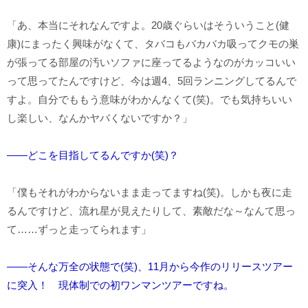
「あ、本当にそれなんですよ。20歳ぐらいはそういうこと(健
康)にまったく興味がなくて、タバコもバカバカ吸ってクモの巣
が張ってる部屋の汚いソファに座ってるようなのがカッコいい
って思ってたんですけど、今は週4、5回ランニングしてるんで
すよ。自分でももう意味がわかんなくて(笑)。でも気持ちいい
し楽しい、なんかヤバくないですか？」
――どこを目指してるんですか(笑)？
「僕もそれがわからないまま走ってますね(笑)。しかも夜に走
るんですけど、流れ星が見えたりして、素敵だな～なんて思っ
て……ずっと走ってられます」
――そんな万全の状態で(笑)、11月から今作のリリースツアー
に突入！ 現体制での初ワンマンツアーですね。