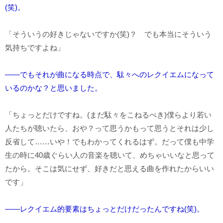
(笑)。
「そういうの好きじゃないですか(笑)？ でも本当にそういう
気持ちですよね」
――でもそれが曲になる時点で、駄々へのレクイエムになって
いるのかな？と思いました。
「ちょっとだけですね。(まだ駄々をこねるべき)僕らより若い
人たちが聴いたら、おや？って思うかもって思うとそれは少し
反省して……いや！でもわかってくれるはず。だって僕も中学
生の時に40歳ぐらい人の音楽を聴いて、めちゃいいなと思って
たから。そこは気にせず、好きだと思える曲を作れたからいい
です」
――レクイエム的要素はちょっとだけだったんですね(笑)。