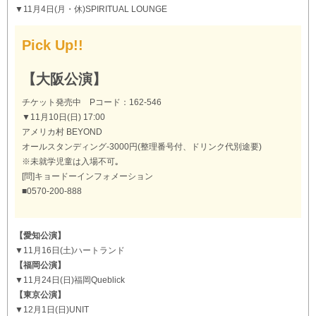
▼11月4日(月・休)SPIRITUAL LOUNGE
Pick Up!!
【大阪公演】
チケット発売中 Pコード：162-546
▼11月10日(日) 17:00
アメリカ村 BEYOND
オールスタンディング-3000円(整理番号付、ドリンク代別途要)
※未就学児童は入場不可｡
[問]キョードーインフォメーション
■0570-200-888
【愛知公演】
▼11月16日(土)ハートランド
【福岡公演】
▼11月24日(日)福岡Queblick
【東京公演】
▼12月1日(日)UNIT