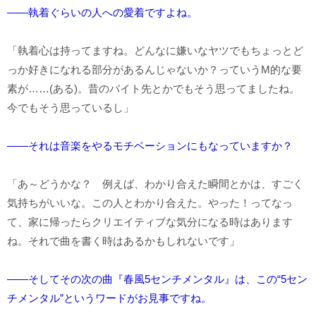
――執着ぐらいの人への愛着ですよね。
「執着心は持ってますね。どんなに嫌いなヤツでもちょっとど
っか好きになれる部分があるんじゃないか？っていうM的な要
素が……(ある)。昔のバイト先とかでもそう思ってましたね。
今でもそう思っているし」
――それは音楽をやるモチベーションにもなっていますか？
「あ～どうかな？ 例えば、わかり合えた瞬間とかは、すごく
気持ちがいいな。この人とわかり合えた。やった！ってなっ
て、家に帰ったらクリエイティブな気分になる時はあります
ね。それで曲を書く時はあるかもしれないです」
――そしてその次の曲『春風5センチメンタル』は、この“5セン
チメンタル”というワードがお見事ですね。