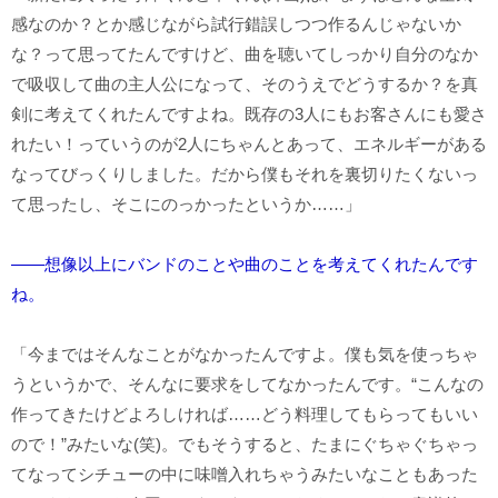
感なのか？とか感じながら試行錯誤しつつ作るんじゃないか
な？って思ってたんですけど、曲を聴いてしっかり自分のなか
で吸収して曲の主人公になって、そのうえでどうするか？を真
剣に考えてくれたんですよね。既存の3人にもお客さんにも愛さ
れたい！っていうのが2人にちゃんとあって、エネルギーがある
なってびっくりしました。だから僕もそれを裏切りたくないっ
て思ったし、そこにのっかったというか……」
――想像以上にバンドのことや曲のことを考えてくれたんです
ね。
「今まではそんなことがなかったんですよ。僕も気を使っちゃ
うというかで、そんなに要求をしてなかったんです。“こんなの
作ってきたけどよろしければ……どう料理してもらってもいい
ので！”みたいな(笑)。でもそうすると、たまにぐちゃぐちゃっ
てなってシチューの中に味噌入れちゃうみたいなこともあった