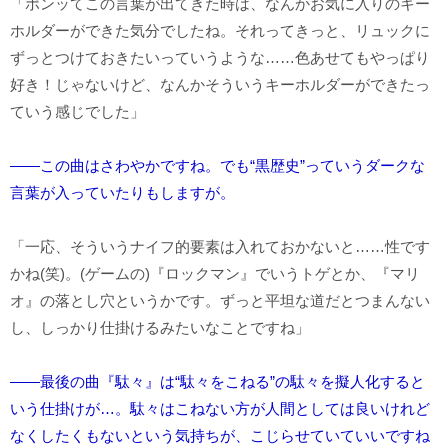
「ポンッてこの言葉が出てきた時は、なんかお気に入りのキー
ホルダーができた気分でしたね。それってきっと、リュックに
ずっとつけておきたいっていうような……色あせてもやっぱり
好き！じゃないけど、なんかそういうキーホルダーができたっ
ていう感じでした」
――この曲はさわやかですね。でも“黒歴史”っていうダークな
言葉が入っていたりもしますが。
「一応、そういうナイフ的要素は入れておかないと……性です
かね(笑)。(ゲームの)『ロックマン』でいうトゲとか、『マリ
オ』の落とし穴というかです。ずっと平坦な道だとつまんない
し、しっかり仕掛けるみたいなことですね」
――最後の曲『駄々』は“駄々をこねる”の駄々を擬人化すると
いう仕掛けが…。駄々はこねない方が人間としては良いけれど
なくしたくもないという気持ちが、こじらせていていいですね