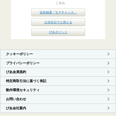
こちら
追加抽選「モアチャンス」
公演当日でも買える
ぴあポイント