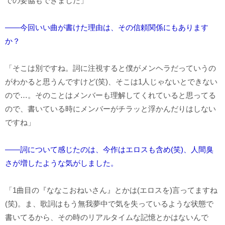
での妥協もできました」
――今回いい曲が書けた理由は、その信頼関係にもあります
か？
「そこは別ですね。詞に注視すると僕がメンヘラだっていうの
がわかると思うんですけど(笑)、そこは1人じゃないとできない
ので…。そのことはメンバーも理解してくれていると思ってる
ので、書いている時にメンバーがチラッと浮かんだりはしない
ですね」
――詞について感じたのは、今作はエロスも含め(笑)、人間臭
さが増したような気がしました。
「1曲目の『ななこおねいさん』とかは(エロスを)言ってますね
(笑)。ま、歌詞はもう無我夢中で気を失っているような状態で
書いてるから、その時のリアルタイムな記憶とかはないんで