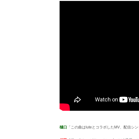
樋口
「この曲はluteとコラボしたMV、配信