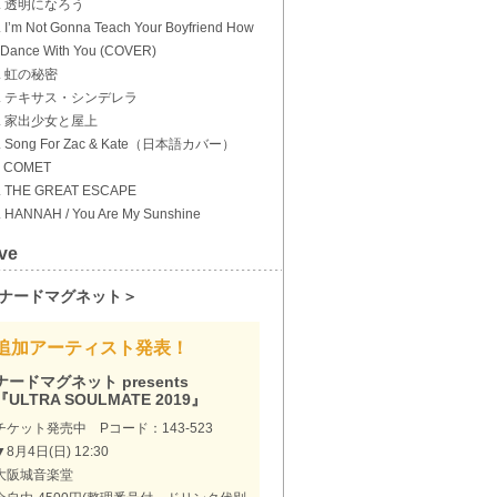
5. 透明になろう
. I’m Not Gonna Teach Your Boyfriend How
 Dance With You (COVER)
7. 虹の秘密
8. テキサス・シンデレラ
9. 家出少女と屋上
. Song For Zac & Kate（日本語カバー）
. COMET
. THE GREAT ESCAPE
. HANNAH / You Are My Sunshine
ve
ナードマグネット＞
追加アーティスト発表！
ナードマグネット presents
『ULTRA SOULMATE 2019』
チケット発売中 Pコード：143-523
▼8月4日(日) 12:30
大阪城音楽堂