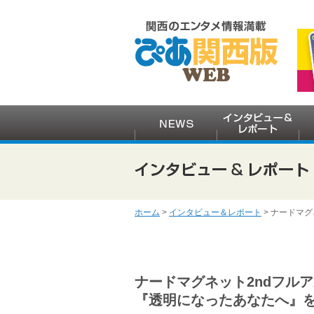
ホーム
>
インタビュー＆レポート
> ナードマ
ナードマグネット2ndフル
『透明になったあなたへ』を