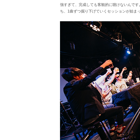
強すぎて、完成しても客観的に聴けないんです
ち、1曲ずつ掘り下げていくセッションが始ま