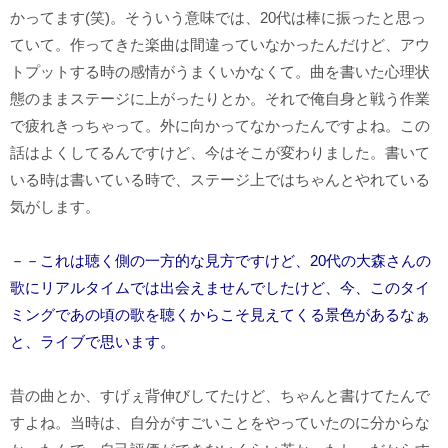
かってます(笑)。そういう意味では、20代は棒に振ったと思っ
ていて。作ってきた楽曲は間違っていなかったんだけど、アウ
トプットする時の感情がうまくいかなくて。曲を書いた心理状
態のままステージに上がったりとか。それで俺自身と戦う作業
で疲れきっちゃって。外に向かってなかったんですよね。この
話はよくしてるんですけど、今はそこが変わりました。書いて
いる時は書いている時で、ステージ上ではちゃんとやれている
気がします。
－－これは聴く側の一方的な見方ですけど、20代の大森さんの
歌にリアルタイムでは出会えませんでしたけど、今、このタイ
ミングであの頃の歌を聴くからこそ見えてくる景色があるなぁ
と、ライブで思います。
昔の曲とか、すげぇ背伸びしてたけど、ちゃんと書けてたんで
すよね。当時は、自分がすごいことをやっていたのに分からな