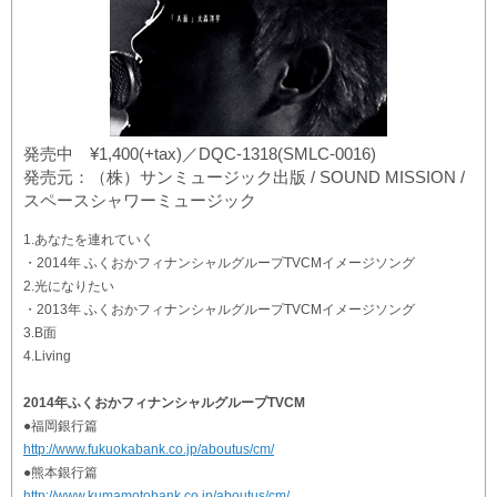
発売中 ¥1,400(+tax)／DQC-1318(SMLC-0016)
発売元：（株）サンミュージック出版 / SOUND MISSION /
スペースシャワーミュージック
1.あなたを連れていく
・2014年 ふくおかフィナンシャルグループTVCMイメージソング
2.光になりたい
・2013年 ふくおかフィナンシャルグループTVCMイメージソング
3.B面
4.Living
2014年ふくおかフィナンシャルグループTVCM
●福岡銀行篇
http://www.fukuokabank.co.jp/aboutus/cm/
●熊本銀行篇
http://www.kumamotobank.co.jp/aboutus/cm/