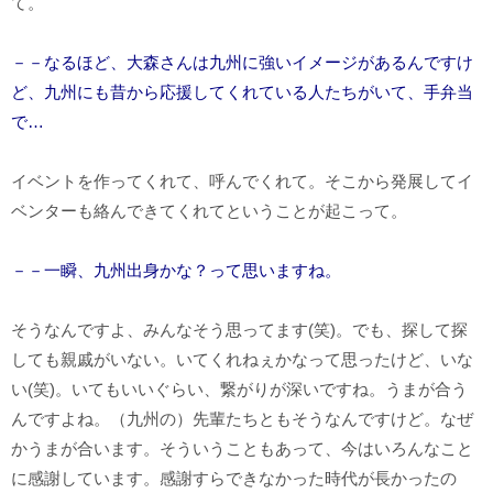
て。
－－なるほど、大森さんは九州に強いイメージがあるんですけ
ど、九州にも昔から応援してくれている人たちがいて、手弁当
で…
イベントを作ってくれて、呼んでくれて。そこから発展してイ
ベンターも絡んできてくれてということが起こって。
－－一瞬、九州出身かな？って思いますね。
そうなんですよ、みんなそう思ってます(笑)。でも、探して探
しても親戚がいない。いてくれねぇかなって思ったけど、いな
い(笑)。いてもいいぐらい、繋がりが深いですね。うまが合う
んですよね。（九州の）先輩たちともそうなんですけど。なぜ
かうまが合います。そういうこともあって、今はいろんなこと
に感謝しています。感謝すらできなかった時代が長かったの