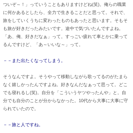
ついぞ～！」っていうこともありますけどね(笑)。俺らの職業
に何かあるとしたら、全力で生きることだと思って。それで、
旅をしていくうちに変わったものもあったと思います。そもそ
も旅が好きだったみたいです。途中で気づいたんですよね。
「あ、俺、好きだなぁ」って。すっごい疲れて車とかに乗って
るんですけど、「あ～いいな～」って。
－－また出たくなってしまう。
そうなんですよ。そうやって移動しながら歌ってるのがたまら
なく嬉しかったんですよね。好きなんだなぁって思って。どこ
でも寝れるし(笑)。自分を「こういうヤツやったんや」と。自
分でも自分のことが分からなかった。10代から大事に大事に守
られていたので。
－－旅と人ですね。