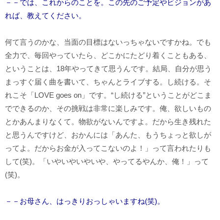
－－では、これからのことを。この先のご予定やビジョンがあ
れば、教えてください。
何て言うのかな、当面の目標はないっちゃないですかね。でも
全力で、毎回やっていたら、どこかにたどり着くこともある、
ということは、18年やってきて思うんです。結局、自分が思う
まっすぐ届く曲を書いて、ちゃんとライブする。し続ける。そ
れこそ「LOVE goes on」です。“し続ける”ということがどこま
でできるのか、その挑戦は非常に楽しみです。俺、欲しいもの
とかあんまりなくて。物欲がないんですよ。だから生き残れた
と思うんですけど、おかんには「あんた、もうちょっと欲しが
ってよ。だからお金が入ってこないのよ！」って言われたりも
して(笑)。「いやいやいやいや、やってるやんか、俺！」って
(笑)。
－－お母さん、はっきりおっしゃいますね(笑)。