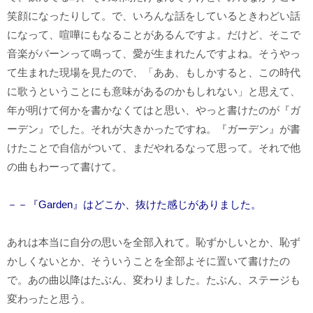
笑顔になったりして。で、いろんな話をしているときわどい話
になって、喧嘩にもなることがあるんですよ。だけど、そこで
音楽がバーンって鳴って、愛が生まれたんですよね。そうやっ
て生まれた現場を見たので、「ああ、もしかすると、この時代
に歌うということにも意味があるのかもしれない」と思えて、
年が明けて何かを書かなくてはと思い、やっと書けたのが『ガ
ーデン』でした。それが大きかったですね。『ガーデン』が書
けたことで自信がついて、まだやれるなって思って。それで他
の曲もわーって書けて。
－－『Garden』はどこか、抜けた感じがありました。
あれは本当に自分の思いを全部入れて。恥ずかしいとか、恥ず
かしくないとか、そういうことを全部よそに置いて書けたの
で。あの曲以降はたぶん、変わりました。たぶん、ステージも
変わったと思う。