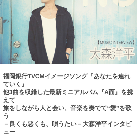
福岡銀行TVCMイメージソング『あなたを連れ
ていく』
他3曲を収録した最新ミニアルバム『A面』を携
えて
旅をしながら人と会い、音楽を奏でて“愛”を歌
う
－良くも悪くも、唄うたい－大森洋平インタビ
ュー