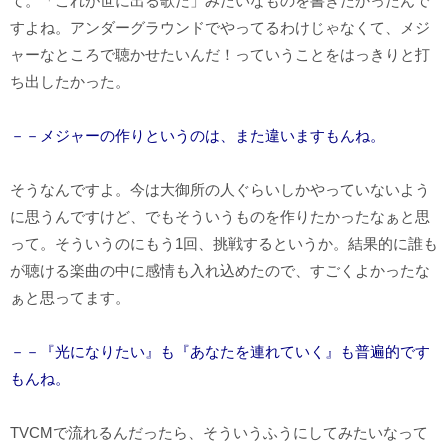
て。「これが世に出る歌だ」みたいなものを書きたかったんで
すよね。アンダーグラウンドでやってるわけじゃなくて、メジ
ャーなところで聴かせたいんだ！っていうことをはっきりと打
ち出したかった。
－－メジャーの作りというのは、また違いますもんね。
そうなんですよ。今は大御所の人ぐらいしかやっていないよう
に思うんですけど、でもそういうものを作りたかったなぁと思
って。そういうのにもう1回、挑戦するというか。結果的に誰も
が聴ける楽曲の中に感情も入れ込めたので、すごくよかったな
ぁと思ってます。
－－『光になりたい』も『あなたを連れていく』も普遍的です
もんね。
TVCMで流れるんだったら、そういうふうにしてみたいなって