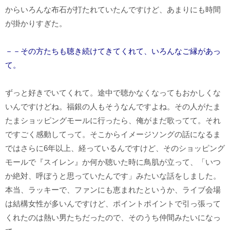
からいろんな布石が打たれていたんですけど、あまりにも時間
が掛かりすぎた。
－－その方たちも聴き続けてきてくれて、いろんなご縁があっ
て。
ずっと好きでいてくれて。途中で聴かなくなってもおかしくな
いんですけどね。福銀の人もそうなんですよね。その人がたま
たまショッピングモールに行ったら、俺がまだ歌ってて。それ
ですごく感動してって。そこからイメージソングの話になるま
ではさらに6年以上、経っているんですけど、そのショッピング
モールで『スイレン』か何か聴いた時に鳥肌が立って、「いつ
か絶対、呼ぼうと思っていたんです」みたいな話をしました。
本当、ラッキーで、ファンにも恵まれたというか、ライブ会場
は結構女性が多いんですけど、ポイントポイントで引っ張って
くれたのは熱い男たちだったので、そのうち仲間みたいになっ