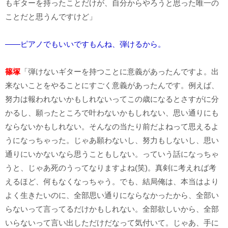
もギターを持ったことだけが、自分からやろうと思った唯一の
ことだと思うんですけど」
――ピアノでもいいですもんね、弾けるから。
篠塚
「弾けないギターを持つことに意義があったんですよ。出
来ないことをやることにすごく意義があったんです。例えば、
努力は報われないかもしれないってこの歳になるとさすがに分
かるし、願ったところで叶わないかもしれない、思い通りにも
ならないかもしれない。そんなの当たり前だよねって思えるよ
うになっちゃった。じゃあ願わないし、努力もしないし、思い
通りにいかないなら思うこともしない。っていう話になっちゃ
うと、じゃあ死のうってなりますよね(笑)。真剣に考えれば考
えるほど、何もなくなっちゃう。でも、結局俺は、本当はより
よく生きたいのに、全部思い通りにならなかったから、全部い
らないって言ってるだけかもしれない。全部欲しいから、全部
いらないって言い出しただけだなって気付いて。じゃあ、手に