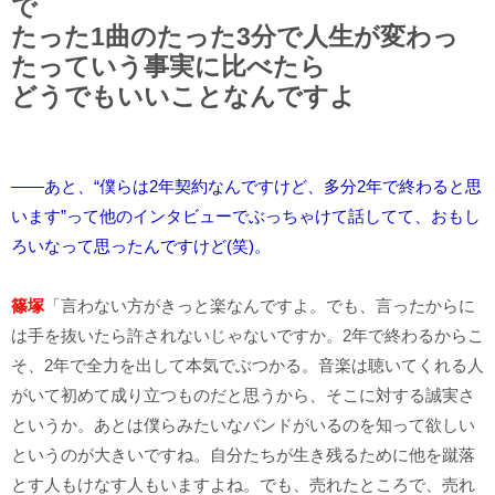
で
たった1曲のたった3分で人生が変わっ
たっていう事実に比べたら
どうでもいいことなんですよ
――あと、“僕らは2年契約なんですけど、多分2年で終わると思
います”って他のインタビューでぶっちゃけて話してて、おもし
ろいなって思ったんですけど(笑)。
篠塚
「言わない方がきっと楽なんですよ。でも、言ったからに
は手を抜いたら許されないじゃないですか。2年で終わるからこ
そ、2年で全力を出して本気でぶつかる。音楽は聴いてくれる人
がいて初めて成り立つものだと思うから、そこに対する誠実さ
というか。あとは僕らみたいなバンドがいるのを知って欲しい
というのが大きいですね。自分たちが生き残るために他を蹴落
とす人もけなす人もいますよね。でも、売れたところで、売れ