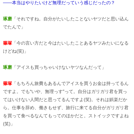
――本当はやりたいけど無理だっていう感じだったの？
琢磨
「それですね。自分がたいしたことないヤツだと思い込ん
でたんで」
篠塚
「今の言い方だと今はたいしたことあるヤツみたいになる
けどね(笑)」
琢磨
「アイスも買っちゃいけないヤツなんだって」
篠塚
「もちろん旅費もあるんでアイスを買うお金は持ってるん
ですよ。でも“いや、無理っす”って。自分はガリガリ君を買っ
てはいけない人間だと思ってるんですよ(笑)。それは娯楽だか
ら。仕事を辞め、働きもせず、旅行に来てる自分がガリガリ君
を買って食べるなんてもってのほかだと。ストイックですよね
(笑)」