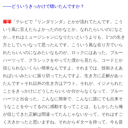
――どういうきっかけで聴いたんですか？
篠塚
「テレビで『リンダリンダ』とかが流れてたんです。こう
いう風に言えたらよかったのかなとか、なれたらいいのになと
か…それはミュージシャンになりたいというよりも、1つの生き
方としていいなって思ったんです。こういう風な在り方でいら
れたらいいのになみたいなものが、ロックにはあった。ブルー
ハーツって、クラシックをやってた僕から見たら、コードとか
信じられないくらい簡単なんですよ。それまでは、技術さえあ
ればいいみたいに振り切ってたんですよ。生き方に正解があっ
たんです＝それ以外の生き方はアウト。それが、イジメられた
ことをきっかけにどうしたらいいか分からなくなって、ブルー
ハーツと出会った。こんなに簡単で、こんなに誰にでも出来そ
うなことをやってるのに感動するってことは、もしかしたら俺
が信じてきた正解は間違ってたんじゃないかって。それはすご
く大きかったと思いますね。それからギターを持って。今も昔