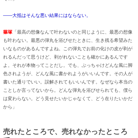
――大抵はそんな悪い結果にはならない。
篠塚
「最高の想像なんて叶わないのと同じように、最悪の想像
も叶わない。最悪の弾丸を浴びせたときに、生き残る希望みた
いなものがあるんですよね。この弾丸でお前の化けの皮が剥が
れるんだって思うけど、剥がれないことも確かにあるんです
よ。それが本物ってことだし。でも、ぶっちゃけどんな風に脚
色されようが、どんな風に書かれようがいいんです。その人が
書いた通りでいい。誤解されてもいいんです。なぜなら本当の
ことしか言ってないから。どんな弾丸を浴びせられても、僕ら
は変わらない。どう見せたいかじゃなくて、どう在りたいかだ
から」
売れたところで、売れなかったところ