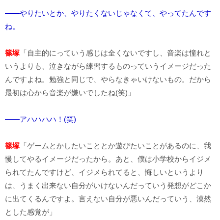
――やりたいとか、やりたくないじゃなくて、やってたんです
ね。
篠塚
「自主的にっていう感じは全くないですし、音楽は憧れと
いうよりも、泣きながら練習するものっていうイメージだった
んですよね。勉強と同じで、やらなきゃいけないもの。だから
最初は心から音楽が嫌いでしたね(笑)」
――アハハハハ！(笑)
篠塚
「ゲームとかしたいこととか遊びたいことがあるのに、我
慢してやるイメージだったから。あと、僕は小学校からイジメ
られてたんですけど、イジメられてると、悔しいというより
は、うまく出来ない自分がいけないんだっていう発想がどこか
に出てくるんですよ。言えない自分が悪いんだっていう、漠然
とした感覚が」