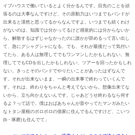
イブハウスで働いているとよく分かるんです。目先のことを頑
張るのは大事なんですけど、その原動力はいつまでもバンドが
出来ると漠然と思ってるからなんですよ。いつまでも続くわけ
がないのは、知識では分かってるけど感覚的には分からないか
ら。解散するはずじゃなかったのに誰かが辞めるって言い出し
て、急にグシャグシャになる。でも、それが最後だって気付い
てたら、ある人は無理してでもワンマンしたかもしれない。無
理してでもCDを出したかもしれない、ツアーを回ったかもしれ
ない。きっとそのバンドでやりたいことがあったはずなんで
す。それが出来ないまま、一瞬の出来事で終わっていくんで
す。それは、終わりをちゃんと考えてないから。想像出来てな
いから、立ち向かえないんです。じゃあどうせ終わるなら何す
るよ？って話で。僕はおばあちゃんが昔やってたマンガみたい
なトタン屋根のボロボロの借家に住んでるんですけど、こいつ
(b・琢磨)も住んでて」