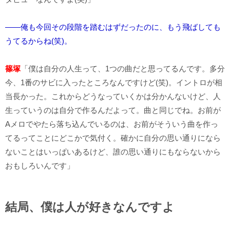
――俺も今回その段階を踏むはずだったのに、もう飛ばしても
うてるからね(笑)。
篠塚
「僕は自分の人生って、1つの曲だと思ってるんです。多分
今、1番のサビに入ったところなんですけど(笑)。イントロが相
当長かった。これからどうなっていくかは分かんないけど、人
生っていうのは自分で作るんだよって。曲と同じでね。お前が
Aメロでやたら落ち込んでいるのは、お前がそういう曲を作っ
てるってことにどこかで気付く。確かに自分の思い通りになら
ないことはいっぱいあるけど、誰の思い通りにもならないから
おもしろいんです」
結局、僕は人が好きなんですよ