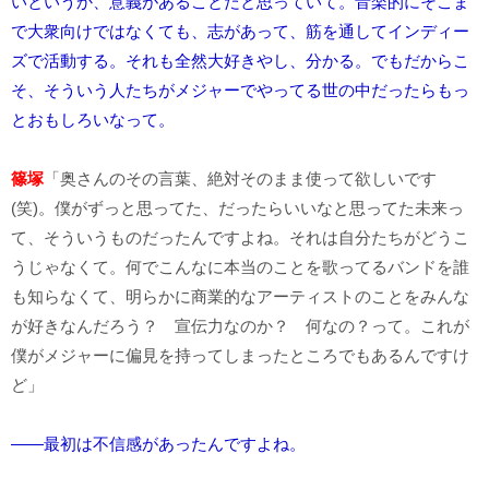
いというか、意義があることだと思っていて。音楽的にそこま
で大衆向けではなくても、志があって、筋を通してインディー
ズで活動する。それも全然大好きやし、分かる。でもだからこ
そ、そういう人たちがメジャーでやってる世の中だったらもっ
とおもしろいなって。
篠塚
「奥さんのその言葉、絶対そのまま使って欲しいです
(笑)。僕がずっと思ってた、だったらいいなと思ってた未来っ
て、そういうものだったんですよね。それは自分たちがどうこ
うじゃなくて。何でこんなに本当のことを歌ってるバンドを誰
も知らなくて、明らかに商業的なアーティストのことをみんな
が好きなんだろう？ 宣伝力なのか？ 何なの？って。これが
僕がメジャーに偏見を持ってしまったところでもあるんですけ
ど」
――最初は不信感があったんですよね。