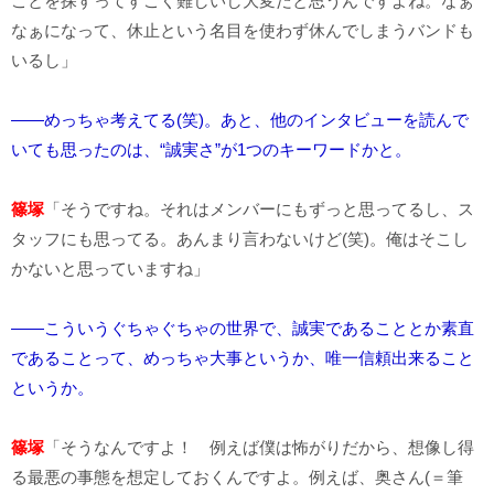
ことを探すってすごく難しいし大変だと思うんですよね。なぁ
なぁになって、休止という名目を使わず休んでしまうバンドも
いるし」
――めっちゃ考えてる(笑)。あと、他のインタビューを読んで
いても思ったのは、“誠実さ”が1つのキーワードかと。
篠塚
「そうですね。それはメンバーにもずっと思ってるし、ス
タッフにも思ってる。あんまり言わないけど(笑)。俺はそこし
かないと思っていますね」
――こういうぐちゃぐちゃの世界で、誠実であることとか素直
であることって、めっちゃ大事というか、唯一信頼出来ること
というか。
篠塚
「そうなんですよ！ 例えば僕は怖がりだから、想像し得
る最悪の事態を想定しておくんですよ。例えば、奥さん(＝筆