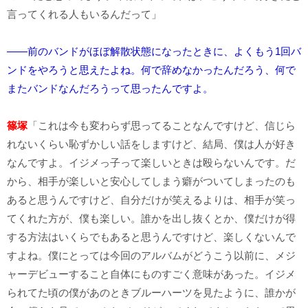
言ってくれる人もいるんだって」
――前のバンドがほぼ解散状態になったときに、よくもう1回バ
ンドをやろうと思えたよね。何で辞めなかったんだろう、何で
またバンドなんだろうって思ったんですよ。
篠塚
「これは今も変わらず思ってることなんですけど、信じら
れないくらい恥ずかしい話をしますけど、結局、僕は人が好き
なんですよ。イジメっ子って楽しいときは殴らないんです。だ
から、相手が楽しいと安心してしまう癖がついてしまったのも
あると思うんですけど、自分だけが笑えるよりは、相手が笑っ
てくれた方が、僕も楽しい。誰かを出し抜くとか、僕だけが得
する方法はいくらでもあると思うんですけど、楽しくないんで
すよね。僕にとっては今回のアルバムがどうこう以前に、メジ
ャーデビューすること自体にものすごく意味があった。イジメ
られてた頃の僕があのときブルーハーツを見たように、誰かが