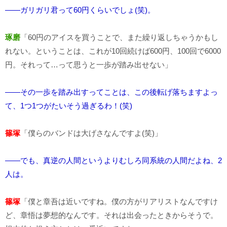
――ガリガリ君って60円くらいでしょ(笑)。
琢磨
「60円のアイスを買うことで、また繰り返しちゃうかもし
れない。ということは、これが10回続けば600円、100回で6000
円。それって…って思うと一歩が踏み出せない」
――その一歩を踏み出すってことは、この後転げ落ちますよっ
て、1つ1つがたいそう過ぎるわ！(笑)
篠塚
「僕らのバンドは大げさなんですよ(笑)」
――でも、真逆の人間というよりむしろ同系統の人間だよね、2
人は。
篠塚
「僕と章吾は近いですね。僕の方がリアリストなんですけ
ど、章悟は夢想的なんです。それは出会ったときからそうで。