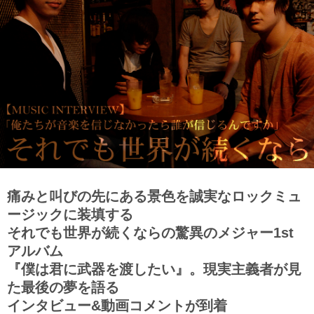
痛みと叫びの先にある景色を誠実なロックミュ
ージックに装填する
それでも世界が続くならの驚異のメジャー1st
アルバム
『僕は君に武器を渡したい』。現実主義者が見
た最後の夢を語る
インタビュー&動画コメントが到着