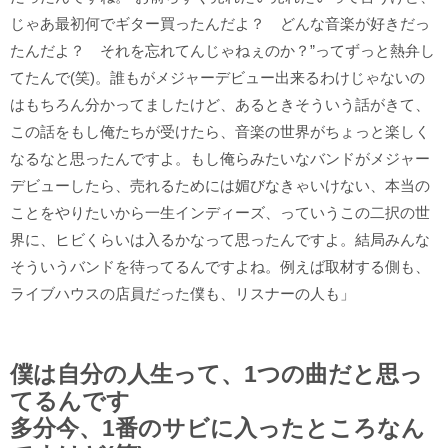
じゃあ最初何でギター買ったんだよ？ どんな音楽が好きだっ
たんだよ？ それを忘れてんじゃねぇのか？”ってずっと熱弁し
てたんで(笑)。誰もがメジャーデビュー出来るわけじゃないの
はもちろん分かってましたけど、あるときそういう話がきて、
この話をもし俺たちが受けたら、音楽の世界がちょっと楽しく
なるなと思ったんですよ。もし俺らみたいなバンドがメジャー
デビューしたら、売れるためには媚びなきゃいけない、本当の
ことをやりたいから一生インディーズ、っていうこの二択の世
界に、ヒビくらいは入るかなって思ったんですよ。結局みんな
そういうバンドを待ってるんですよね。例えば取材する側も、
ライブハウスの店員だった僕も、リスナーの人も」
僕は自分の人生って、1つの曲だと思っ
てるんです
多分今、1番のサビに入ったところなん