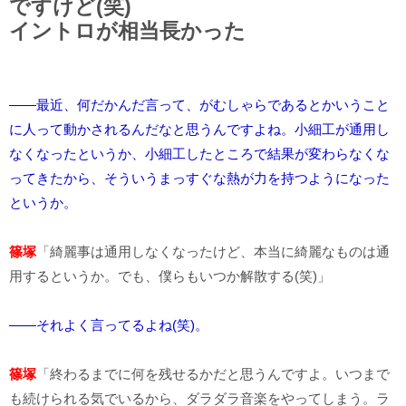
ですけど(笑)
イントロが相当長かった
――最近、何だかんだ言って、がむしゃらであるとかいうこと
に人って動かされるんだなと思うんですよね。小細工が通用し
なくなったというか、小細工したところで結果が変わらなくな
ってきたから、そういうまっすぐな熱が力を持つようになった
というか。
篠塚
「綺麗事は通用しなくなったけど、本当に綺麗なものは通
用するというか。でも、僕らもいつか解散する(笑)」
――それよく言ってるよね(笑)。
篠塚
「終わるまでに何を残せるかだと思うんですよ。いつまで
も続けられる気でいるから、ダラダラ音楽をやってしまう。ラ