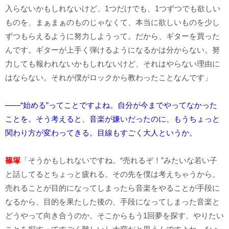
入らないかもしれないけど、1つだけでも、1つずつでも欲しい
ものを、まぁまぁのものじゃなくて、本当に欲しいものを少し
ずつもらえるように努力しようって。だから、ギターを買った
んです。ギターが上手く弾けるようになるかは分からない。努
力しても報われないかもしれないけど、それはやらない理由に
はならない。それが僕がロックから教わったことなんです」
――“始める”ってことですよね。自分が今までやってなかった
ことを。
そう考えると、音楽が嫌いだったのに、もうちょっと
関わり方が変わってきる。目線もすごく大人というか。
篠塚
「そうかもしれないですね。“売れるぞ！”みたいな若い子
と話してるとちょっと疲れる。その先を僕は考えちゃうから。
売れることが目的になってしまったら音楽をやることが手段に
なるから、目的を果たした後の、手段になってしまった音楽と
どうやって向き合うのか。そこからもう1回夢を探す、やりたい