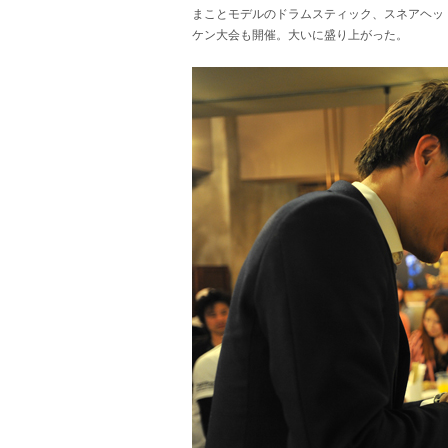
まことモデルのドラムスティック、スネアヘッド
ケン大会も開催。大いに盛り上がった。