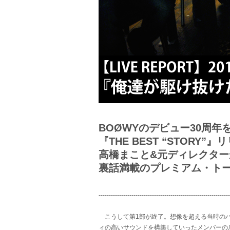
BOØWYのデビュー30周
『THE BEST “STORY”
高橋まこと&元ディレクター
裏話満載のプレミアム・トーク
----------------------------------------------------------------
こうして第1部が終了。想像を超える当時のハ
ィの高いサウンドを構築していったメンバーの