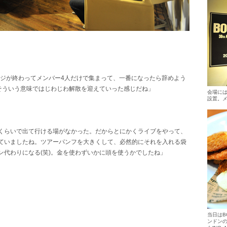
ージが終わってメンバー4人だけで集まって、一番になったら辞めよう
ど、そういう意味ではじわじわ解散を迎えていった感じだね」
会場に
設置。
くらいで出て行ける場がなかった。だからとにかくライブをやって、
ていましたね。ツアーパンフを大きくして、必然的にそれを入れる袋
ン代わりになる(笑)。金を使わずいかに頭を使うかでしたね」
当日はB
ンドンの