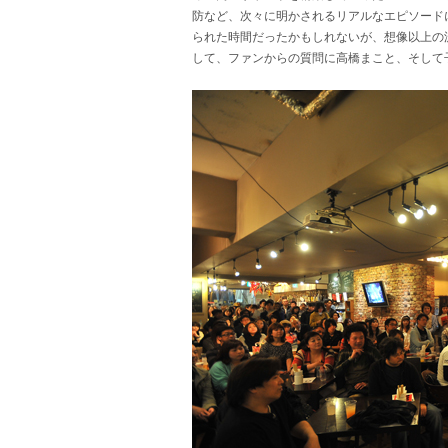
防など、次々に明かされるリアルなエピソード
られた時間だったかもしれないが、想像以上の
して、ファンからの質問に高橋まこと、そして