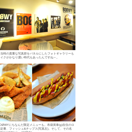
は当時の貴重な写真群をパネルにしたフォトギャラリーも
メイクがかなり濃い時代もあったんですね～。
OØWYにちなんだ限定メニューも。布袋寅泰(g)在住のロ
定番、フィッシュ&チップス(写真左)。そして、その名