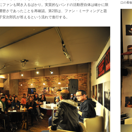
口の看
にファンも聞き入るばかり。実質的なバンドの活動歴自体は確かに限
濃密さであったことを再確認。第2部は、ファン・ミーティングと題
子安次郎氏が答えるという流れで進行する。