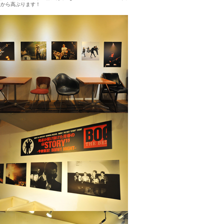
板から高ぶります！