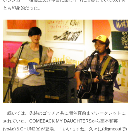
とも印象的だった。
続いては、先述のゴッチと共に開催直前までシークレットに
されていた、COMEBACK MY DAUGHTERSから高本和英
(vo&g)＆CHUN2(g)が登場。「いいっすね。久々に(digmeoutで)