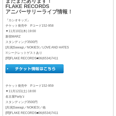
まだまだあります！
FLAKE RECORDS
アニバーサリーライブ情報！
『カシオキッズ』
チケット発売中 Pコード152-958
▼11月10日(木) 19:00
新宿MARZ
スタンディング3500円
[共演]Sawagi／NOKIES!／LOVE AND HATES
※シークレットゲストあり
[問]FLAKE RECORDS■06(6534)7411
チケット発売中 Pコード152-959
▼11月12日(土) 18:00
名古屋Party’z
スタンディング3500円
[共演]Sawagi／NOKIES!／他
[問]FLAKE RECORDS■06(6534)7411