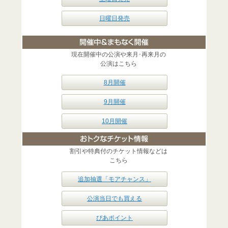
日曜日発売
現在開催中の公演や来月･再来月の
公演はこちら
8月開催
9月開催
10月開催
割引や特典付のチケット情報などは
こちら
追加抽選「モアチャンス」
公演当日でも買える
ぴあポイント