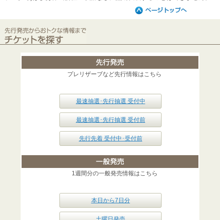
プレリザーブなど先行情報はこちら
最速抽選･先行抽選 受付中
最速抽選･先行抽選 受付前
先行先着 受付中･受付前
1週間分の一般発売情報はこちら
本日から7日分
土曜日発売