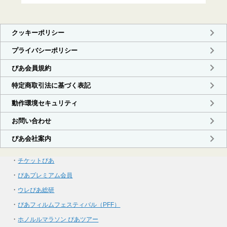
・
チケットぴあ
・
ぴあプレミアム会員
・
ウレぴあ総研
・
ぴあフィルムフェスティバル（PFF）
・
ホノルルマラソン ぴあツアー