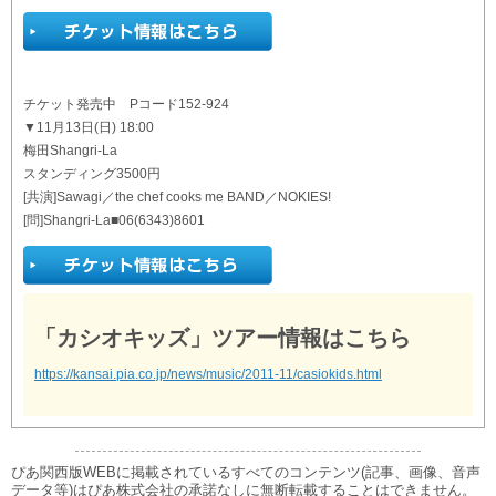
チケット発売中 Pコード152-924
▼11月13日(日) 18:00
梅田Shangri-La
スタンディング3500円
[共演]Sawagi／the chef cooks me BAND／NOKIES!
[問]Shangri-La■06(6343)8601
「カシオキッズ」ツアー情報はこちら
https://kansai.pia.co.jp/news/music/2011-11/casiokids.html
ぴあ関西版WEBに掲載されているすべてのコンテンツ(記事、画像、音声
データ等)はぴあ株式会社の承諾なしに無断転載することはできません。