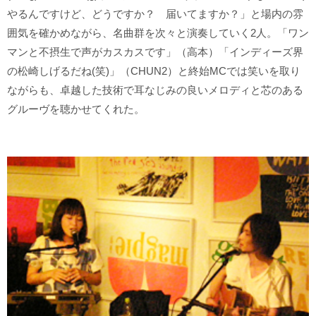
やるんですけど、どうですか？ 届いてますか？」と場内の雰
囲気を確かめながら、名曲群を次々と演奏していく2人。「ワン
マンと不摂生で声がカスカスです」（高本）「インディーズ界
の松崎しげるだね(笑)」（CHUN2）と終始MCでは笑いを取り
ながらも、卓越した技術で耳なじみの良いメロディと芯のある
グルーヴを聴かせてくれた。