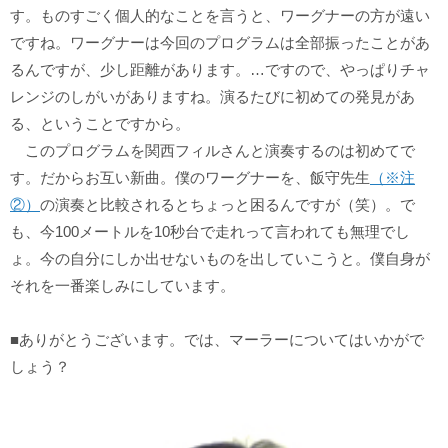
す。ものすごく個人的なことを言うと、ワーグナーの方が遠い
ですね。ワーグナーは今回のプログラムは全部振ったことがあ
るんですが、少し距離があります。…ですので、やっぱりチャ
レンジのしがいがありますね。演るたびに初めての発見があ
る、ということですから。
このプログラムを関西フィルさんと演奏するのは初めてで
す。だからお互い新曲。僕のワーグナーを、飯守先生
（※注
②）
の演奏と比較されるとちょっと困るんですが（笑）。で
も、今100メートルを10秒台で走れって言われても無理でし
ょ。今の自分にしか出せないものを出していこうと。僕自身が
それを一番楽しみにしています。
■ありがとうございます。では、マーラーについてはいかがで
しょう？