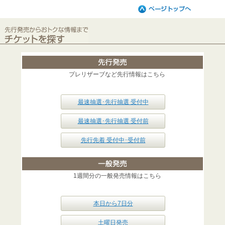
プレリザーブなど先行情報はこちら
最速抽選･先行抽選 受付中
最速抽選･先行抽選 受付前
先行先着 受付中･受付前
1週間分の一般発売情報はこちら
本日から7日分
土曜日発売