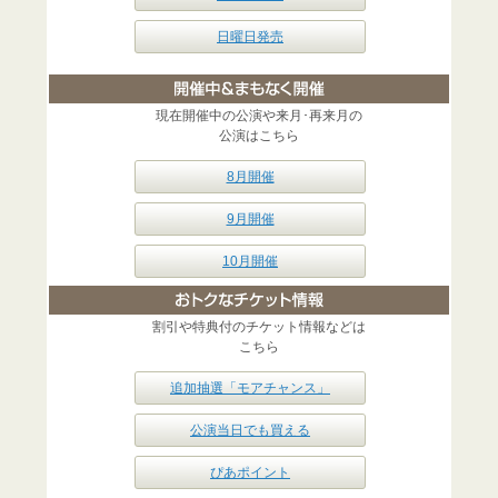
日曜日発売
現在開催中の公演や来月･再来月の
公演はこちら
8月開催
9月開催
10月開催
割引や特典付のチケット情報などは
こちら
追加抽選「モアチャンス」
公演当日でも買える
ぴあポイント