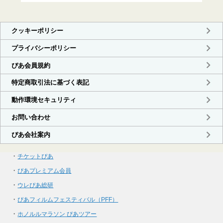
・
チケットぴあ
・
ぴあプレミアム会員
・
ウレぴあ総研
・
ぴあフィルムフェスティバル（PFF）
・
ホノルルマラソン ぴあツアー