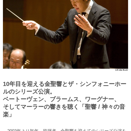
10年目を迎える金聖響とザ・シンフォニーホー
ルのシリーズ公演。
ベートーヴェン、ブラームス、ワーグナー、
そしてマーラーの響きを聴く「聖響 / 神々の音
楽」
2003年より毎年、指揮者、金聖響を迎えてのシリーズ公演を