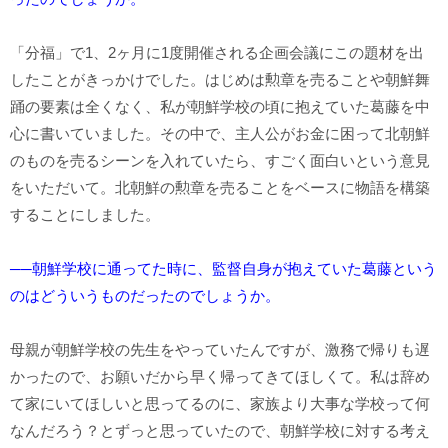
「分福」で1、2ヶ月に1度開催される企画会議にこの題材を出
したことがきっかけでした。はじめは勲章を売ることや朝鮮舞
踊の要素は全くなく、私が朝鮮学校の頃に抱えていた葛藤を中
心に書いていました。その中で、主人公がお金に困って北朝鮮
のものを売るシーンを入れていたら、すごく面白いという意見
をいただいて。北朝鮮の勲章を売ることをベースに物語を構築
することにしました。
──朝鮮学校に通ってた時に、監督自身が抱えていた葛藤という
のはどういうものだったのでしょうか。
母親が朝鮮学校の先生をやっていたんですが、激務で帰りも遅
かったので、お願いだから早く帰ってきてほしくて。私は辞め
て家にいてほしいと思ってるのに、家族より大事な学校って何
なんだろう？とずっと思っていたので、朝鮮学校に対する考え