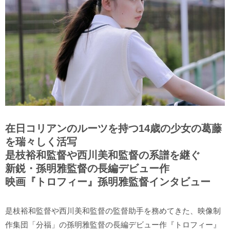
在日コリアンのルーツを持つ14歳の少女の葛藤
を瑞々しく活写
是枝裕和監督や西川美和監督の系譜を継ぐ
新鋭・孫明雅監督の長編デビュー作
映画『トロフィー』孫明雅監督インタビュー
是枝裕和監督や西川美和監督の監督助手を務めてきた、映像制
作集団「分福」の孫明雅監督の長編デビュー作『トロフィー』