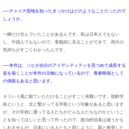
──チャイナ団地を知ったきっかけはどのようなことだったので
しょうか。
一瞬だけ住んでいたことがあるんです。私は日本人でもない
し、中国人でもないので、客観的に見ることができて、両方の
気持ちがすごくわかったんです。
──本作は、ソヒが自分のアイデンティティを見つめて成長する
姿を描くことが本作の主軸になっているので、青春映画として
の側面もあると思います。
そういう風に観ていただけることがすごく有難いです。朝鮮学
校というと、北と繋がってる学校という印象があると思います
が、その学校に通ってる人たちがどんな人たちなのかというこ
とを知ってほしいと思って作ったので。政治的信条は違うかも
しれませんが、日本にいる人たちと同じように、親と衝突した