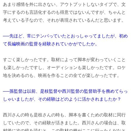
あまり感情を外に出さない、アウトプットしないタイプで、文
字にするのも言語化するのも得意ではないんですが、ちゃんと
考えている子なので、それが表現されているんだと思います。
──先ほど、常にテンパっていたとおっしゃってましたが、初め
て長編映画の監督を経験されていかがでしたか。
すごく楽しかったです。取材によって脚本が変わっていくこと
も楽しかったですし、オーディションも楽しかったです。ロケ
地を決めるのも、映画を作ることの全てが楽しかったです。
──孫監督は以前、是枝監督や西川監督の監督助手を務めてらっ
しゃいましたが、その経験はどのように活かされましたか？
西川さんの時も是枝さんの時も、脚本を書くための取材に同行
していたので、その経験が活きました。西川さんの場合は、取
材後に次の稿を読むと、この取材の種がここに行ったんだなと