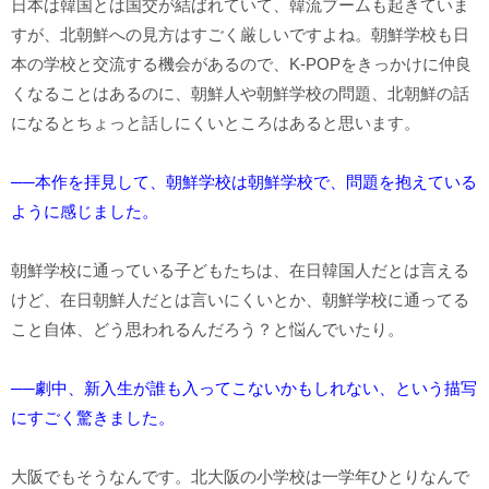
日本は韓国とは国交が結ばれていて、韓流ブームも起きていま
すが、北朝鮮への見方はすごく厳しいですよね。朝鮮学校も日
本の学校と交流する機会があるので、K-POPをきっかけに仲良
くなることはあるのに、朝鮮人や朝鮮学校の問題、北朝鮮の話
になるとちょっと話しにくいところはあると思います。
──本作を拝見して、朝鮮学校は朝鮮学校で、問題を抱えている
ように感じました。
朝鮮学校に通っている子どもたちは、在日韓国人だとは言える
けど、在日朝鮮人だとは言いにくいとか、朝鮮学校に通ってる
こと自体、どう思われるんだろう？と悩んでいたり。
──劇中、新入生が誰も入ってこないかもしれない、という描写
にすごく驚きました。
大阪でもそうなんです。北大阪の小学校は一学年ひとりなんで