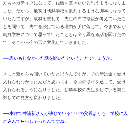
方もネガティブになって、距離を置きたいと思うようになりま
した。だから、最初は朝鮮学校を批判するような脚本になって
いたんですが、取材を重ねて、先生の声で母親が考えていたこ
とを聞いて、先生を続けている理由が腑に落ちて。今まで私が
朝鮮学校について思っていたこととは全く異なる話を聞けたの
で、そこから今の形に変化していきました。
──思いもしなかった話を聞いたということでしょうか。
きっと親からも聞いていたと思うんですが、その時は全く受け
入れられなかったんだと思います。今回の取材を通して、受け
入れられるようになりました。朝鮮学校の先生をしている親に
対しての見方が変わりました。
──本作で井浦新さんが演じているソヒの父親よりも、学校に入
れ込んでらっしゃったんですね。