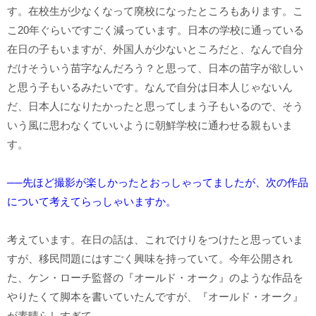
す。在校生が少なくなって廃校になったところもあります。こ
こ20年ぐらいですごく減っています。日本の学校に通っている
在日の子もいますが、外国人が少ないところだと、なんで自分
だけそういう苗字なんだろう？と思って、日本の苗字が欲しい
と思う子もいるみたいです。なんで自分は日本人じゃないん
だ、日本人になりたかったと思ってしまう子もいるので、そう
いう風に思わなくていいように朝鮮学校に通わせる親もいま
す。
──先ほど撮影が楽しかったとおっしゃってましたが、次の作品
について考えてらっしゃいますか。
考えています。在日の話は、これでけりをつけたと思っていま
すが、移民問題にはすごく興味を持っていて。今年公開され
た、ケン・ローチ監督の『オールド・オーク』のような作品を
やりたくて脚本を書いていたんですが、『オールド・オーク』
が素晴らしすぎて。