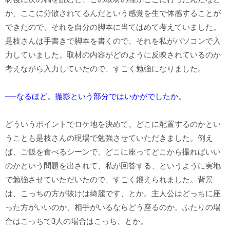
か、ここに分散されてるんだという感覚を生で体感することが
できたので、それを自分の脚本に当てはめて考えていました。
是枝さんは手書きで脚本を書くので、それを私がパソコンで入
力していました。取材の内容がどのように反映されているのか
考えながら入力していたので、すごく勉強になりました。
──なるほど。撮影という部分ではいかがでしたか。
どういうポイントでロケ地を決めて、どこに配置するのかとい
うことも是枝さんの現場で勉強させていただきました。例え
ば、ご飯を食べるシーンで、どこに座ってどこから撮ればいい
のかという問題を出されて、私が回答する、というように実地
で勉強させていただいたので、すごく鍛えられました。背景
は、こっちの方が抜けは綺麗です、とか。主人公はどっちに座
った方がいいのか、相手がいるならどう座るのか。ふたりの場
合はこっちで3人の場合はこっち、とか。