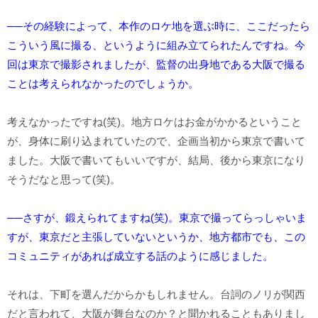
──その経験によって、本作のロケ地を選ぶ時に、ここだったら
こういう風に撮る、というように組み立てられたんですね。今
回は東京で撮影されましたが、監督の出身地である大阪で撮る
ことは考えられなかったのでしょうか。
考えなかったですね(笑)。地方ロケはお金がかかるということ
が、身体に刷り込まれていたので、企画当初から東京で書いて
ました。大阪で書いてもいいですが、結局、後から東京になり
そうだなと思って(笑)。
──さすが、鍛えられてますね(笑)。東京で撮ってらっしゃいま
すが、東京だと主張していないというか、地方都市でも、この
コミュニティがあれば成立する話のように感じました。
それは、下町を選んだからかもしれません。台詞のノリが関西
だと言われて、大阪が舞台なのか？と聞かれることもありまし