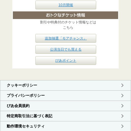
10月開催
割引や特典付のチケット情報などは
こちら
追加抽選「モアチャンス」
公演当日でも買える
ぴあポイント