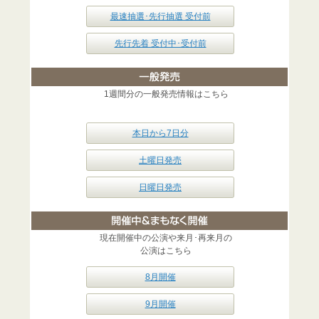
最速抽選･先行抽選 受付前
先行先着 受付中･受付前
1週間分の一般発売情報はこちら
本日から7日分
土曜日発売
日曜日発売
現在開催中の公演や来月･再来月の
公演はこちら
8月開催
9月開催