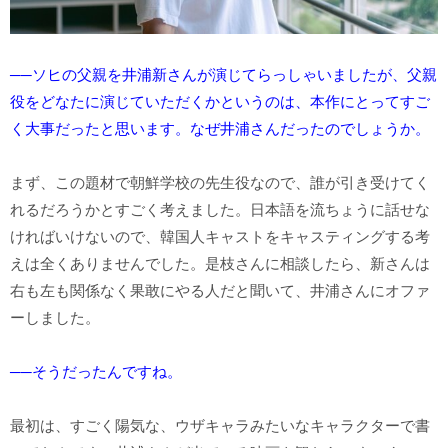
──ソヒの父親を井浦新さんが演じてらっしゃいましたが、父親
役をどなたに演じていただくかというのは、本作にとってすご
く大事だったと思います。なぜ井浦さんだったのでしょうか。
まず、この題材で朝鮮学校の先生役なので、誰が引き受けてく
れるだろうかとすごく考えました。日本語を流ちょうに話せな
ければいけないので、韓国人キャストをキャスティングする考
えは全くありませんでした。是枝さんに相談したら、新さんは
右も左も関係なく果敢にやる人だと聞いて、井浦さんにオファ
ーしました。
──そうだったんですね。
最初は、すごく陽気な、ウザキャラみたいなキャラクターで書