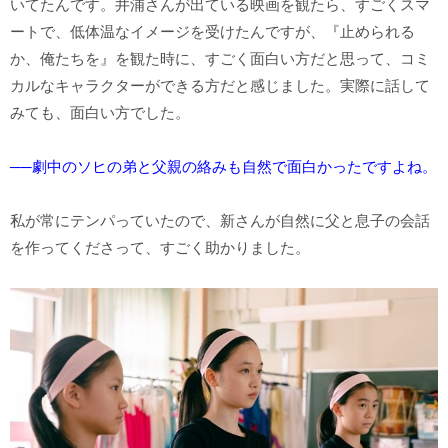
いてたんです。井浦さんが出ている映画を観たら、すごくスマ
ートで、低体温なイメージを受けたんですが、『止められる
か、俺たちを』を観た時に、すごく面白い方だと思って、コミ
カルなキャラクターができる方だと感じました。実際に話して
みても、面白い方でした。
──劇中のソヒの弟と父親の絡みも自然で面白かったですよね。
私が常にテンパっていたので、新さんが自然に父と息子の会話
を作ってくださって、すごく助かりました。