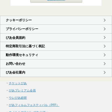
・
チケットぴあ
・
ぴあプレミアム会員
・
ウレぴあ総研
・
ぴあフィルムフェスティバル（PFF）