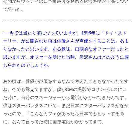
公開からウッディの日本版声優を務める唐沢寿明が作品につい
て語った。
──今では当たり前になっていますが、1996年に『トイ・スト
ーリー』が公開された頃は俳優さんが声優をすることは、あま
りなかったと思います。ある意味、画期的なオファーだったと
思いますが、オファーを受けた当時、唐沢さんはどのように感
じられたのでしょうか。
あの頃は、俳優が声優をするなんて考えたこともなかったです
ね。今でも覚えてますが、僕がCMの撮影でロサンゼルスにい
た時に、当時のマネージャーから電話がかかってきたんです。
僕はスターバックスにいて、まだ日本にスターバックスがなか
ったので、「こんなカフェがあったら日本でもヒットするの
に」なんて言ってた時に国際電話がかかってきて。