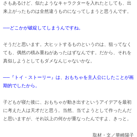
さもあるけど、似たようなキャラクターを入れたとしても、出
来上がったものは全然違うものになってしまうと思うんです。
──どこかが破綻してしまうんですね。
そうだと思います。大ヒットするものというのは、狙ってなく
ても、偶然の積み重ねがあったはずなんです。だから、それを
真似しようとしてもダメなんじゃないかな。
──『トイ・ストーリー』は、おもちゃを主人公にしたことが画
期的でしたから。
子どもが寝た後に、おもちゃが動き出すというアイデアを最初
に考えた人は天才だと思う。当然、当てようとして作ったんだ
と思いますが、それ以上の何かが重なったんですよ、きっと。
取材・文／華崎陽子