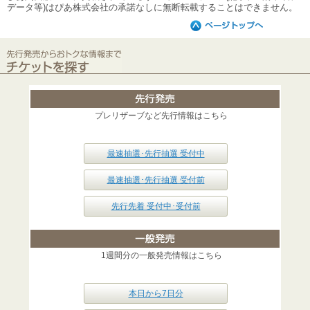
データ等)はぴあ株式会社の承諾なしに無断転載することはできません。
プレリザーブなど先行情報はこちら
最速抽選･先行抽選 受付中
最速抽選･先行抽選 受付前
先行先着 受付中･受付前
1週間分の一般発売情報はこちら
本日から7日分