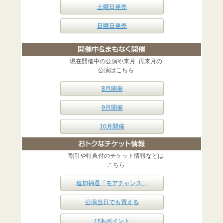
土曜日発売
日曜日発売
現在開催中の公演や来月･再来月の
公演はこちら
8月開催
9月開催
10月開催
割引や特典付のチケット情報などは
こちら
追加抽選「モアチャンス」
公演当日でも買える
ぴあポイント