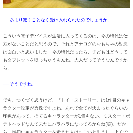
──あまり驚くことなく受け入れられたのでしょうか。
こういう電子デバイスが生活に入ってくるのは、今の時代は仕
方がないことだと思うので、それとアナログのおもちゃの対決
は面白いと思いました。今の時代だったら、子どもはどうして
もタブレットを取っちゃうもんね。大人だってそうなんですか
ら。
──そうですね。
でも、つくづく思うけど、『トイ・ストーリー』は1作目のキャ
ラクター設定が秀逸ですよね。あれで全てが決まったぐらいの
印象があって。捨てるキャラクターが1個もない。ミスター・ポ
テトヘッドなんて未だにバラバラになってるからね(笑)。だか
ら、最初にキャラクターを考えた人はすごいと思うし、よくで