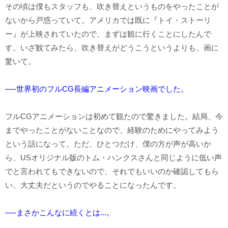
その頃は僕もスタッフも、吹き替えというものをやったことが
ないから戸惑っていて。アメリカでは既に『トイ・ストーリ
ー』が上映されていたので、まずは観に行くことにしたんで
す。いざ観てみたら、吹き替えがどうこうというよりも、画に
驚いて。
──世界初のフルCG長編アニメーション映画でした。
フルCGアニメーションは初めて観たので驚きました。結局、今
までやったことがないことなので、経験のためにやってみよう
という話になって。ただ、ひとつだけ、僕の方が声が高いか
ら、USオリジナル版のトム・ハンクスさんと同じように低い声
でと言われてもできないので、それでもいいのか確認してもら
い、大丈夫だというのでやることになったんです。
──まさかこんなに続くとは...。