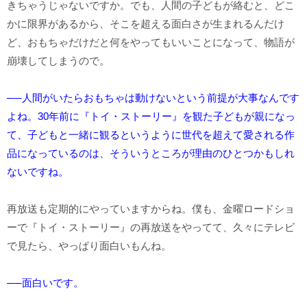
きちゃうじゃないですか。でも、人間の子どもが絡むと、どこ
かに限界があるから、そこを超える面白さが生まれるんだけ
ど、おもちゃだけだと何をやってもいいことになって、物語が
崩壊してしまうので。
──人間がいたらおもちゃは動けないという前提が大事なんです
よね。30年前に『トイ・ストーリー』を観た子どもが親になっ
て、子どもと一緒に観るというように世代を超えて愛される作
品になっているのは、そういうところが理由のひとつかもしれ
ないですね。
再放送も定期的にやっていますからね。僕も、金曜ロードショ
ーで『トイ・ストーリー』の再放送をやってて、久々にテレビ
で見たら、やっぱり面白いもんね。
──面白いです。