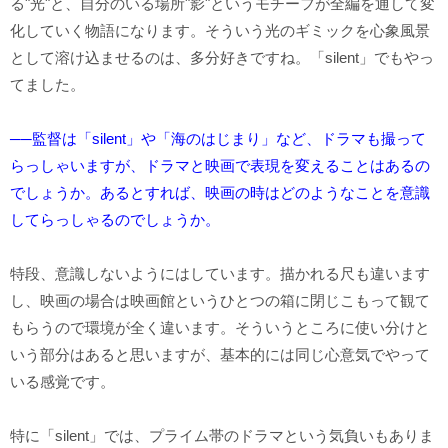
る"光"と、自分のいる場所"影"というモチーフが全編を通して変
化していく物語になります。そういう光のギミックを心象風景
として溶け込ませるのは、多分好きですね。「silent」でもやっ
てました。
──監督は「silent」や「海のはじまり」など、ドラマも撮って
らっしゃいますが、ドラマと映画で表現を変えることはあるの
でしょうか。あるとすれば、映画の時はどのようなことを意識
してらっしゃるのでしょうか。
特段、意識しないようにはしています。描かれる尺も違います
し、映画の場合は映画館というひとつの箱に閉じこもって観て
もらうので環境が全く違います。そういうところに使い分けと
いう部分はあると思いますが、基本的には同じ心意気でやって
いる感覚です。
特に「silent」では、プライム帯のドラマという気負いもありま