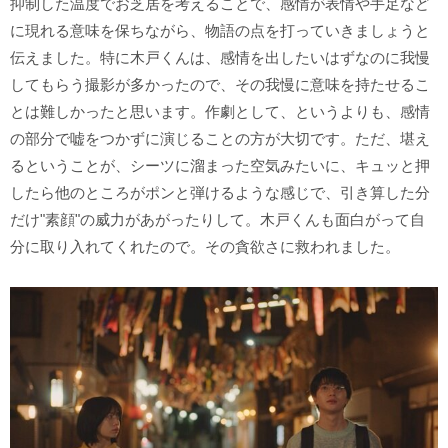
抑制した温度でお芝居を考えることで、感情が表情や手足など
に現れる意味を保ちながら、物語の点を打っていきましょうと
伝えました。特に木戸くんは、感情を出したいはずなのに我慢
してもらう撮影が多かったので、その我慢に意味を持たせるこ
とは難しかったと思います。作劇として、というよりも、感情
の部分で嘘をつかずに演じることの方が大切です。ただ、堪え
るということが、シーツに溜まった空気みたいに、キュッと押
したら他のところがポンと弾けるような感じで、引き算した分
だけ"素顔"の威力があがったりして。木戸くんも面白がって自
分に取り入れてくれたので。その貪欲さに救われました。