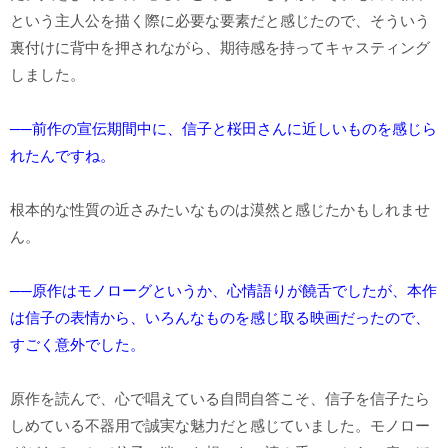
という主人公を描く際に必要な要素だと感じたので、そういう
裏付けに背中を押されながら、期待感を持ってキャスティング
しました。
──前作の宣伝期間中に、信子と桜田さんに近しいものを感じら
れたんですね。
根本的な性質の近さみたいなものは漠然と感じたかもしれませ
ん。
──原作はモノローグというか、心情語りが饒舌でしたが、本作
は信子の表情から、いろんなものを感じ取る映画だったので、
すごく意外でした。
原作を読んで、心で唱えている自問自答こそ、信子を信子たら
しめている不器用で誠実な魅力だと感じていました。モノロー