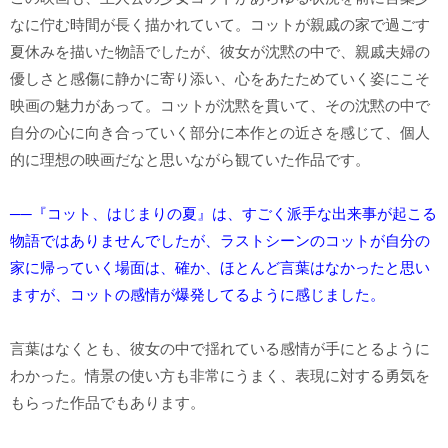
なに佇む時間が長く描かれていて。コットが親戚の家で過ごす
夏休みを描いた物語でしたが、彼女が沈黙の中で、親戚夫婦の
優しさと感傷に静かに寄り添い、心をあたためていく姿にこそ
映画の魅力があって。コットが沈黙を貫いて、その沈黙の中で
自分の心に向き合っていく部分に本作との近さを感じて、個人
的に理想の映画だなと思いながら観ていた作品です。
──『コット、はじまりの夏』は、すごく派手な出来事が起こる
物語ではありませんでしたが、ラストシーンのコットが自分の
家に帰っていく場面は、確か、ほとんど言葉はなかったと思い
ますが、コットの感情が爆発してるように感じました。
言葉はなくとも、彼女の中で揺れている感情が手にとるように
わかった。情景の使い方も非常にうまく、表現に対する勇気を
もらった作品でもあります。