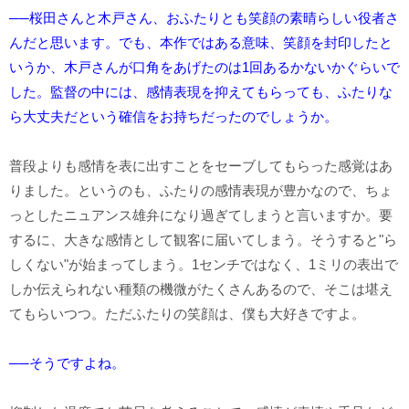
──桜田さんと木戸さん、おふたりとも笑顔の素晴らしい役者さ
んだと思います。でも、本作ではある意味、笑顔を封印したと
いうか、木戸さんが口角をあげたのは1回あるかないかぐらいで
した。監督の中には、感情表現を抑えてもらっても、ふたりな
ら大丈夫だという確信をお持ちだったのでしょうか。
普段よりも感情を表に出すことをセーブしてもらった感覚はあ
りました。というのも、ふたりの感情表現が豊かなので、ちょ
っとしたニュアンス雄弁になり過ぎてしまうと言いますか。要
するに、大きな感情として観客に届いてしまう。そうすると"ら
しくない"が始まってしまう。1センチではなく、1ミリの表出で
しか伝えられない種類の機微がたくさんあるので、そこは堪え
てもらいつつ。ただふたりの笑顔は、僕も大好きですよ。
──そうですよね。