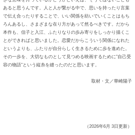
あると思うんです。人と人が繋がる中で、思いを持ったり言葉
で伝え合ったりすることで、いい関係を紡いでいくことはもち
ろんあるし、さまざまな在り方があって然るべきです。だから
本作も、信子と入江、ふたりなりの歩み寄りをしっかり描くこ
とができればと思いました。恋愛だからこういう関係になれた
というよりも、ふたりが自分らしく生きるために歩を進めた。
その一歩を、大切なものとして見つめる映画するために"自己受
容の物語"という縦糸を縫ったのだと思います。
取材・文／華崎陽子
（2026年6月 3日更新）