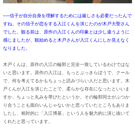
──信子が自分自身を理解するためには厳しさも必要だったんで
すね。その信子が恋をする入江くんを演じたのが木戸大聖さん
でした。観る前は、原作の入江くんの印象とは少し違うように
感じましたが、観始めると木戸さんが入江くんにしか見えなく
なりました。
木戸くんは、原作の入江の輪郭と完全一致しているわけではな
いと思います。原作の入江は、もっとぶっきらぼうで、クール
で、何を考えてるかもちょっと読みづらい人だと思います。木
戸くんが入江を演じたことで、柔らかな存在になったといいま
すか、ちょっと丸みを帯びたというか。その輪郭同士がぶつか
り合うことも面白いんじゃないかと思っていたところもありま
したし、相対的に「入江博基」という人を魅力的に演じ抜いて
くれたと思っています。