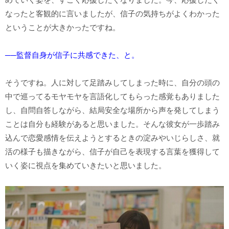
なったと客観的に言いましたが、信子の気持ちがよくわかった
ということが大きかったですね。
──監督自身が信子に共感できた、と。
そうですね。人に対して足踏みしてしまった時に、自分の頭の
中で巡ってるモヤモヤを言語化してもらった感覚もありました
し、自問自答しながら、結局安全な場所から声を発してしまう
ことは自分も経験があると思いました。そんな彼女が一歩踏み
込んで恋愛感情を伝えようとするときの淀みやいじらしさ、就
活の様子も描きながら、信子が自己を表現する言葉を獲得して
いく姿に視点を集めていきたいと思いました。