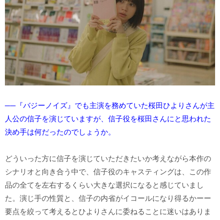
──『バジーノイズ』でも主演を務めていた桜田ひよりさんが主
人公の信子を演じていますが、信子役を桜田さんにと思われた
決め手は何だったのでしょうか。
どういった方に信子を演じていただきたいか考えながら本作の
シナリオと向き合う中で、信子役のキャスティングは、この作
品の全てを左右するくらい大きな選択になると感じていまし
た。演じ手の性質と、信子の内省がイコールになり得るかーー
要点を絞って考えるとひよりさんに委ねることに迷いはありま