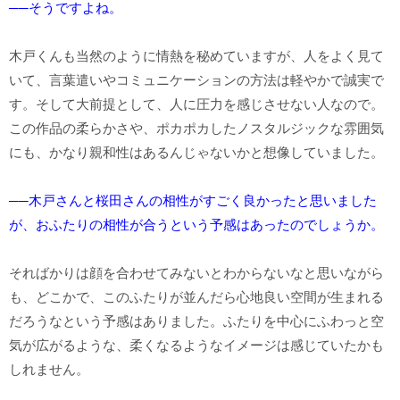
──そうですよね。
木戸くんも当然のように情熱を秘めていますが、人をよく見て
いて、言葉遣いやコミュニケーションの方法は軽やかで誠実で
す。そして大前提として、人に圧力を感じさせない人なので。
この作品の柔らかさや、ポカポカしたノスタルジックな雰囲気
にも、かなり親和性はあるんじゃないかと想像していました。
──木戸さんと桜田さんの相性がすごく良かったと思いました
が、おふたりの相性が合うという予感はあったのでしょうか。
そればかりは顔を合わせてみないとわからないなと思いながら
も、どこかで、このふたりが並んだら心地良い空間が生まれる
だろうなという予感はありました。ふたりを中心にふわっと空
気が広がるような、柔くなるようなイメージは感じていたかも
しれません。