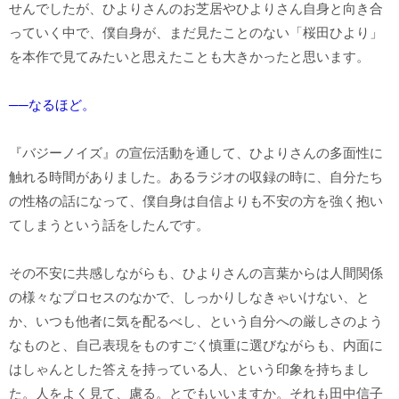
せんでしたが、ひよりさんのお芝居やひよりさん自身と向き合
っていく中で、僕自身が、まだ見たことのない「桜田ひより」
を本作で見てみたいと思えたことも大きかったと思います。
──なるほど。
『バジーノイズ』の宣伝活動を通して、ひよりさんの多面性に
触れる時間がありました。あるラジオの収録の時に、自分たち
の性格の話になって、僕自身は自信よりも不安の方を強く抱い
てしまうという話をしたんです。
その不安に共感しながらも、ひよりさんの言葉からは人間関係
の様々なプロセスのなかで、しっかりしなきゃいけない、と
か、いつも他者に気を配るべし、という自分への厳しさのよう
なものと、自己表現をものすごく慎重に選びながらも、内面に
はしゃんとした答えを持っている人、という印象を持ちまし
た。人をよく見て、慮る。とでもいいますか。それも田中信子