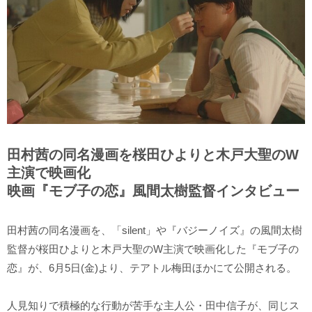
田村茜の同名漫画を桜田ひよりと木戸大聖のW
主演で映画化
映画『モブ子の恋』風間太樹監督インタビュー
田村茜の同名漫画を、「silent」や『バジーノイズ』の風間太樹
監督が桜田ひよりと木戸大聖のW主演で映画化した『モブ子の
恋』が、6月5日(金)より、テアトル梅田ほかにて公開される。
人見知りで積極的な行動が苦手な主人公・田中信子が、同じス