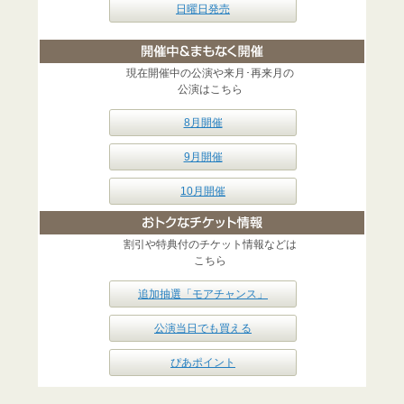
日曜日発売
現在開催中の公演や来月･再来月の
公演はこちら
8月開催
9月開催
10月開催
割引や特典付のチケット情報などは
こちら
追加抽選「モアチャンス」
公演当日でも買える
ぴあポイント