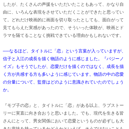
したが、たくさんの声援をいただいたこともあって、かなり自
由に、いろんな表現をさせていただくことができたと思ってい
て。どれだけ映画的に画面を切り取ったとしても、面白がって
見てもらえた実感があったので、そういった体験が、映画とド
ラマを隔てることなく挑戦できている理由かもしれないです。
──なるほど。タイトルに「恋」という言葉が入っていますが、
信子と入江の成長を描く物語のように感じました。『バジーノ
イズ』もそうでしたが、恋愛だけを描くのではなく、成長を描
く方が共感する方も多いように感じています。物語の中の恋愛
の分量について、監督はどのように意識されていたのでしょう
か。
『モブ子の恋』と、タイトルに「恋」がある以上、ラブストー
リーに実直に向き合おうと思いました。でも、現代を生きる皆
さんにとって、男女関係において恋愛というものが必ずしも大
きな意味を持っているかどうかといえば、そうではないことも