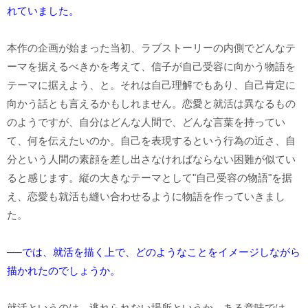
れていました。
本作の企画が始まった当初、ラブストーリーの内側でどんなテ
ーマを据えるべきかを考えて、信子が自己受容に向かう物語を
テーマに据えよう、と。それは自己理解でもあり、自己肯定に
向かう話とも言えるかもしれません。恋愛と就活は異なるもの
のようですが、自分はどんな人間で、どんな言葉を持ってい
て、何を伝えたいのか。自己を表現するという行為の近さ、自
分という人間の素顔を差し出さなければならない困難が似てい
ると感じます。縦の大きなテーマとして"自己受容の物語"を据
え、恋愛も就活も縫い合わせるように物語を作っていきまし
た。
──では、就活を描く上で、どのようなことをイメージしながら
描かれたのでしょうか。
就活というのは、逃れられない場所というか、ある意味では、