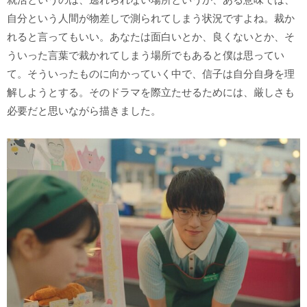
自分という人間が物差しで測られてしまう状況ですよね。裁か
れると言ってもいい。あなたは面白いとか、良くないとか、そ
ういった言葉で裁かれてしまう場所でもあると僕は思ってい
て。そういったものに向かっていく中で、信子は自分自身を理
解しようとする。そのドラマを際立たせるためには、厳しさも
必要だと思いながら描きました。