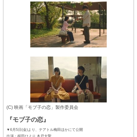
(C) 映画「モブ子の恋」製作委員会
『モブ子の恋』
▼6月5日(金)より、テアトル梅田ほかにて公開
出演：桜田ひより 木戸大聖