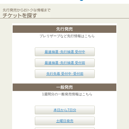
プレリザーブなど先行情報はこちら
最速抽選･先行抽選 受付中
最速抽選･先行抽選 受付前
先行先着 受付中･受付前
1週間分の一般発売情報はこちら
本日から7日分
土曜日発売