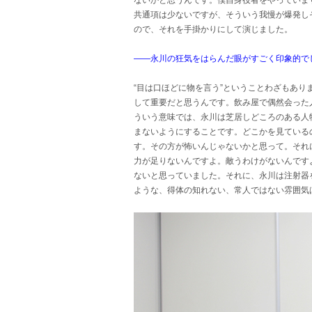
ないかと思うんです。僕自身役者をやっていま
共通項は少ないですが、そういう我慢が爆発し
ので、それを手掛かりにして演じました。
――永川の狂気をはらんだ眼がすごく印象的で
“目は口ほどに物を言う”ということわざもあり
して重要だと思うんです。飲み屋で偶然会った
ういう意味では、永川は芝居しどころのある人
まないようにすることです。どこかを見ている
す。その方が怖いんじゃないかと思って。それ
力が足りないんですよ。敵うわけがないんです
ないと思っていました。それに、永川は注射器
ような、得体の知れない、常人ではない雰囲気