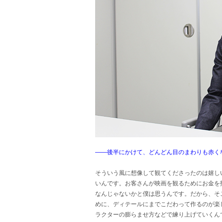
――後半にかけて、どんどん目のまわりも赤く
そういう風に想像して観てくださったのは嬉し
いんです。お客さんが映画を観るためにお金を
なんじゃないかと僕は思うんです。だから、そ
めに、ディテールにまでこだわって作るのが楽
ラクターの膨らませ方などで練り上げていくん