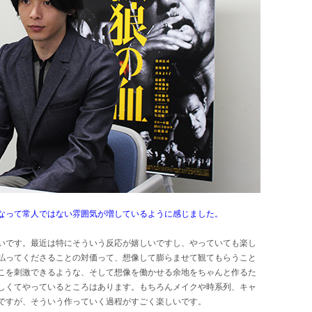
なって常人ではない雰囲気が増しているように感じました。
いです。最近は特にそういう反応が嬉しいですし、やっていても楽し
払ってくださることの対価って、想像して膨らませて観てもらうこと
こを刺激できるような、そして想像を働かせる余地をちゃんと作るた
しくてやっているところはあります。もちろんメイクや時系列、キャ
ですが、そういう作っていく過程がすごく楽しいです。