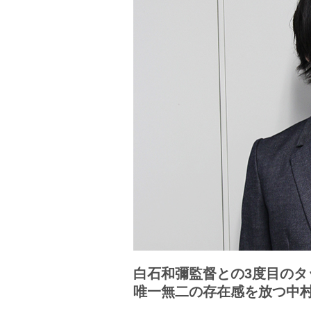
白石和彌監督との3度目のタ
唯一無二の存在感を放つ中