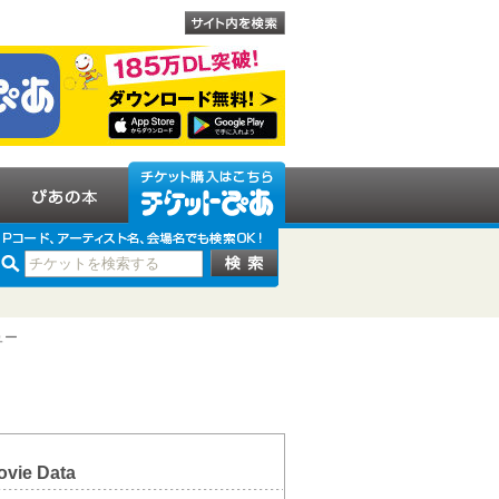
ュー
ovie Data