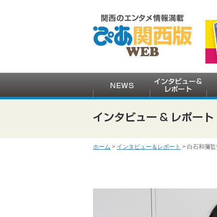
ホーム
>
インタビュー＆レポート
> 白石和彌