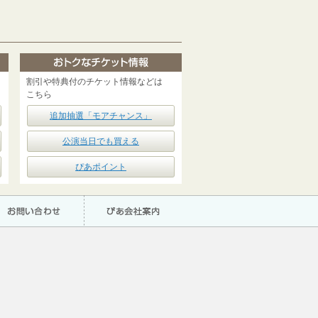
割引や特典付のチケット情報などは
こちら
追加抽選「モアチャンス」
公演当日でも買える
ぴあポイント